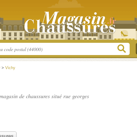
r
>
Vichy
, magasin de chaussures situé
rue georges
ssures