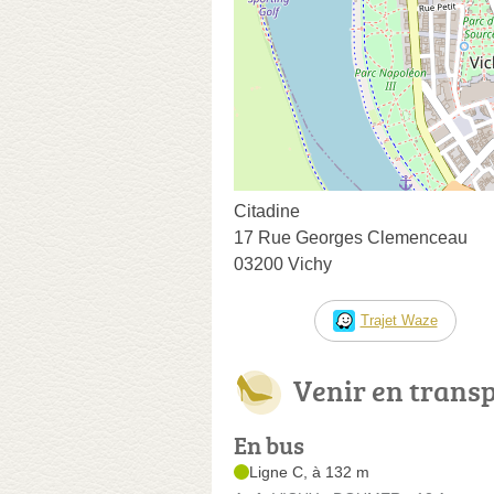
Citadine
17 Rue Georges Clemenceau
03200 Vichy
Trajet Waze
Venir en trans
En bus
Ligne C, à 132 m