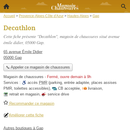
Accueil
>
Provence-Alpes-Côte d'Azur
>
Hautes-Alpes
>
Gap
Decathlon
Cette fiche présente "Decathlon", magasin de chaussures situé
avenue
émile didier
, 05000 Gap.
65 avenue Émile Didier
05000 Gap
📞 Appeler ce magasin de chaussures
Magasin de chaussures
-
Fermé, ouvre demain à 9h
Services :
accès
PMR
(parking, entrée adaptée, places assises
PMR, toilettes accessibles)
,
CB acceptée
,
livraison
,
retrait en magasin
,
service drive
Recommander ce magasin
Améliorer cette fiche
Autres boutiques à Gap