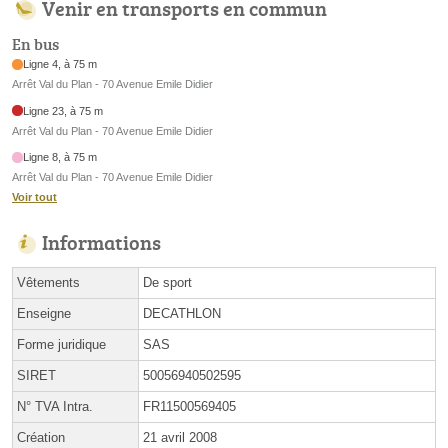
Venir en transports en commun
En bus
Ligne 4, à 75 m
Arrêt Val du Plan - 70 Avenue Emile Didier
Ligne 23, à 75 m
Arrêt Val du Plan - 70 Avenue Emile Didier
Ligne 8, à 75 m
Arrêt Val du Plan - 70 Avenue Emile Didier
Voir tout
Informations
Vêtements
De sport
Enseigne
DECATHLON
Forme juridique
SAS
SIRET
50056940502595
N° TVA Intra.
FR11500569405
Création
21 avril 2008