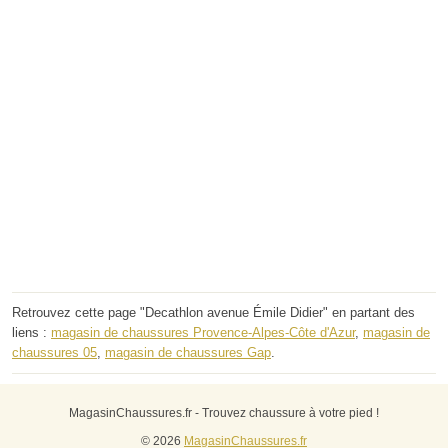
Retrouvez cette page "Decathlon avenue Émile Didier" en partant des
liens :
magasin de chaussures Provence-Alpes-Côte d'Azur
,
magasin de
chaussures 05
,
magasin de chaussures Gap
.
MagasinChaussures.fr - Trouvez chaussure à votre pied !
© 2026
MagasinChaussures.fr