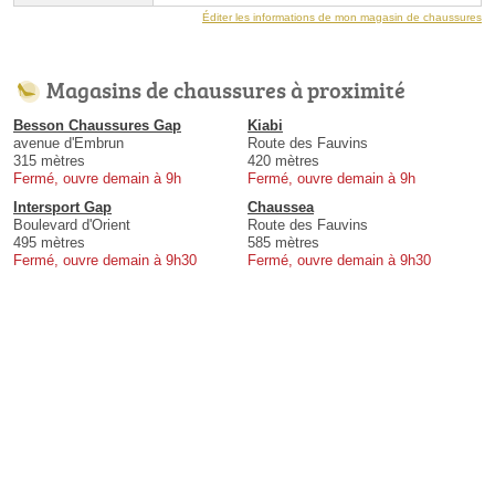
Éditer les informations de mon magasin de chaussures
Magasins de chaussures à proximité
Besson Chaussures Gap
Kiabi
avenue d'Embrun
Route des Fauvins
315 mètres
420 mètres
Fermé, ouvre demain à 9h
Fermé, ouvre demain à 9h
Intersport Gap
Chaussea
Boulevard d'Orient
Route des Fauvins
495 mètres
585 mètres
Fermé, ouvre demain à 9h30
Fermé, ouvre demain à 9h30