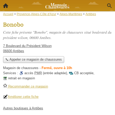
Accueil
>
Provence-Alpes-Côte d'Azur
>
Alpes-Maritimes
>
Antibes
Bonobo
Cette fiche présente "Bonobo", magasin de chaussures situé
boulevard du
président wilson
, 06600 Antibes.
7 Boulevard du Président Wilson
06600 Antibes
📞 Appeler ce magasin de chaussures
Magasin de chaussures
-
Fermé, ouvre à 10h
Services :
accès
PMR
(entrée adaptée)
,
CB acceptée
,
retrait en magasin
Recommander ce magasin
Améliorer cette fiche
Autres boutiques à Antibes