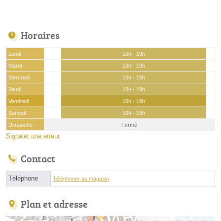
Horaires
Lundi
10h - 19h
Mardi
10h - 19h
Mercredi
10h - 19h
Jeudi
10h - 19h
Vendredi
10h - 19h
Samedi
10h - 19h
Dimanche
Fermé
Signaler une erreur
Contact
Téléphone
Téléphoner au magasin
Plan et adresse