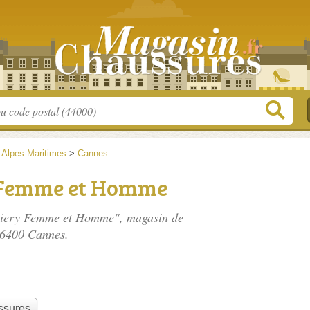
>
Alpes-Maritimes
>
Cannes
 Femme et Homme
Thiery Femme et Homme", magasin de
06400 Cannes.
ssures