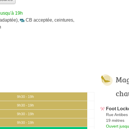
jusqu'à 19h
 adaptée)
,
CB acceptée
,
ceintures
,
n
Mag
cha
9h30 - 19h
9h30 - 19h
Foot Lock
9h30 - 19h
Rue Antibes
19 mètres
9h30 - 19h
Ouvert jusqu