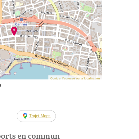
Corriger l’adresse ou la localisation
e
Trajet Maps
ports en commun