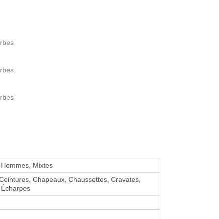
erbes
erbes
erbes
Hommes, Mixtes
Ceintures, Chapeaux, Chaussettes, Cravates,
 Écharpes