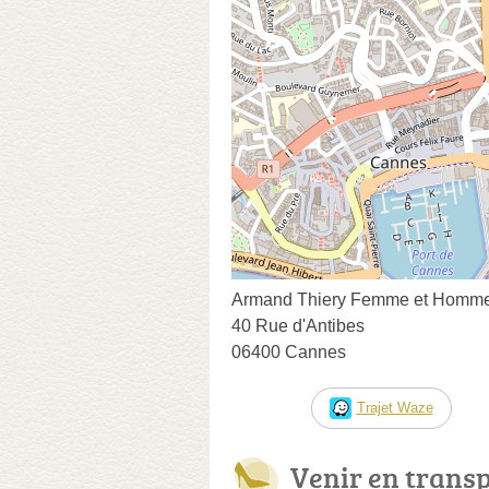
Armand Thiery Femme et Homm
40 Rue d'Antibes
06400 Cannes
Trajet Waze
Venir en trans