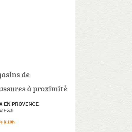
asins de
ussures à proximité
IX EN PROVENCE
al Foch
e à 10h