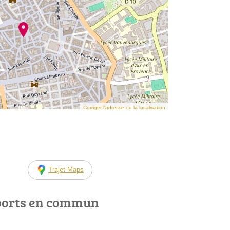
Corriger l’adresse ou la localisation
Trajet Maps
ports en commun