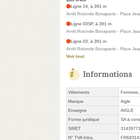
Ligne 24, à 391 m
Arrêt Rotonde Bonaparte - Place Jea
Ligne 03SP, à 391 m
Arrêt Rotonde Bonaparte - Place Jea
Ligne 03, à 391 m
Arrêt Rotonde Bonaparte - Place Jea
Voir tout
Informations
Vêtements
Femmes, 
Marque
Aigle
Enseigne
AIGLE
Forme juridique
SA à cons
SIRET
3143977
N° TVA Intra.
FR68314