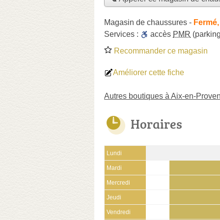
Magasin de chaussures
-
Fermé,
Services :
accès
PMR
(parking
Recommander ce magasin
Améliorer cette fiche
Autres boutiques à Aix-en-Prove
Horaires
Lundi
Mardi
Mercredi
Jeudi
Vendredi