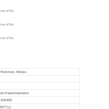
nne d'Arc
nne d'Arc
nne d'Arc
Hommes, Mixtes
eil d'administration
1200485
397712