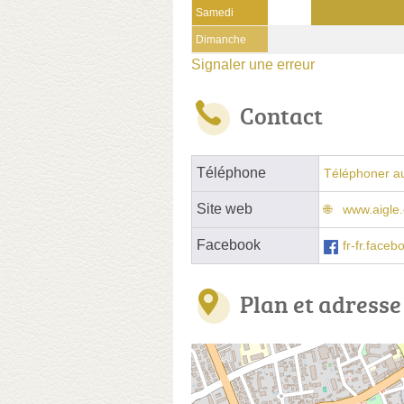
Samedi
Dimanche
Signaler une erreur
Contact
Téléphone
Téléphoner a
Site web
www.aigle.
Facebook
fr-fr.face
Plan et adresse