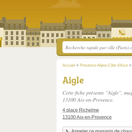
Accueil
>
Provence-Alpes-Côte d'Azur
Aigle
Cette fiche présente "Aigle", ma
13100 Aix-en-Provence.
4 place Richelme
13100 Aix-en-Provence
📞 Appeler ce magasin de chau