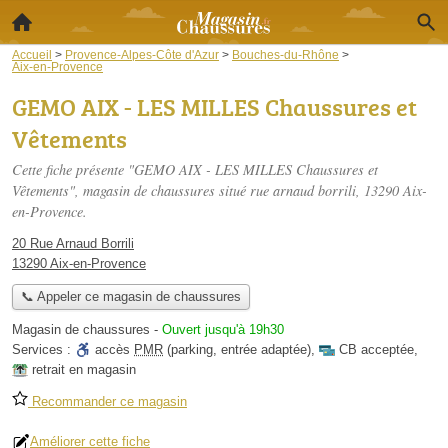
Accueil
>
Provence-Alpes-Côte d'Azur
>
Bouches-du-Rhône
>
Aix-en-Provence
GEMO AIX - LES MILLES Chaussures et
Vêtements
Cette fiche présente "GEMO AIX - LES MILLES Chaussures et
Vêtements", magasin de chaussures situé
rue arnaud borrili
, 13290 Aix-
en-Provence.
20 Rue Arnaud Borrili
13290 Aix-en-Provence
📞 Appeler ce magasin de chaussures
Magasin de chaussures
-
Ouvert jusqu'à 19h30
Services :
accès
PMR
(parking, entrée adaptée)
,
CB acceptée
,
retrait en magasin
Recommander ce magasin
Améliorer cette fiche