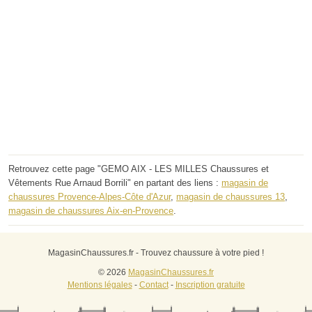
Retrouvez cette page "GEMO AIX - LES MILLES Chaussures et
Vêtements Rue Arnaud Borrili" en partant des liens :
magasin de
chaussures Provence-Alpes-Côte d'Azur
,
magasin de chaussures 13
,
magasin de chaussures Aix-en-Provence
.
MagasinChaussures.fr - Trouvez chaussure à votre pied !
© 2026
MagasinChaussures.fr
Mentions légales
-
Contact
-
Inscription gratuite