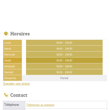
Horaires
Lundi
9h30 - 19h30
Mardi
9h30 - 19h30
Mercredi
9h30 - 19h30
Jeudi
9h30 - 19h30
Vendredi
9h30 - 19h30
Samedi
9h30 - 19h30
Dimanche
Fermé
Signaler une erreur
Contact
Téléphone
Téléphoner au magasin