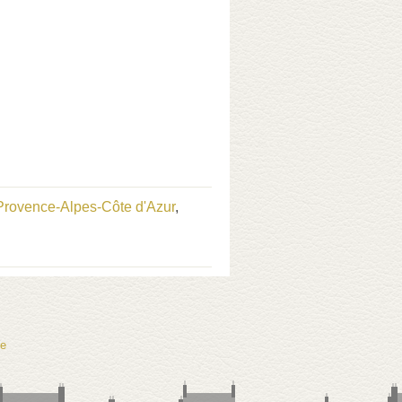
Provence-Alpes-Côte d'Azur
,
te