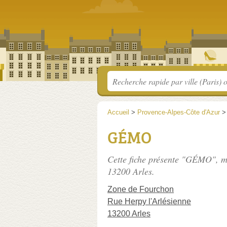
Accueil
>
Provence-Alpes-Côte d'Azur
GÉMO
Cette fiche présente "GÉMO", m
13200 Arles.
Zone de Fourchon
Rue Herpy l'Arlésienne
13200 Arles