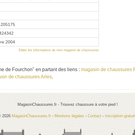
4205175
424342
re 2004
Éditer les informations de mon magasin de chaussures
 de Fourchon" en partant des liens :
magasin de chaussures 
sin de chaussures Arles
.
MagasinChaussures.fr - Trouvez chaussure à votre pied !
© 2026
MagasinChaussures.fr
-
Mentions légales
-
Contact
-
Inscription gratui