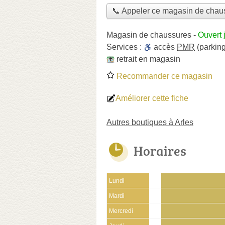
📞 Appeler ce magasin de chau
Magasin de chaussures
-
Ouvert 
Services :
accès
PMR
(parking
retrait en magasin
Recommander ce magasin
Améliorer cette fiche
Autres boutiques à Arles
Horaires
Lundi
Mardi
Mercredi