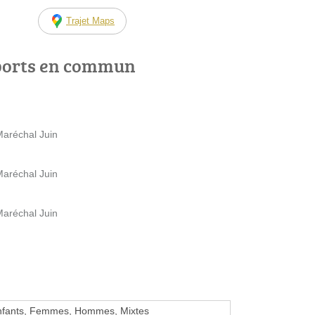
Trajet Maps
ports en commun
Maréchal Juin
Maréchal Juin
Maréchal Juin
nfants, Femmes, Hommes, Mixtes