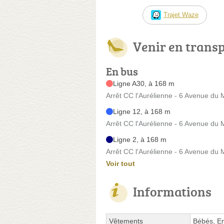
Trajet Waze
Venir en trans
En bus
Ligne A30, à 168 m
Arrêt CC l'Aurélienne - 6 Avenue du 
Ligne 12, à 168 m
Arrêt CC l'Aurélienne - 6 Avenue du 
Ligne 2, à 168 m
Arrêt CC l'Aurélienne - 6 Avenue du 
Voir tout
Informations
Vêtements
Bébés, E