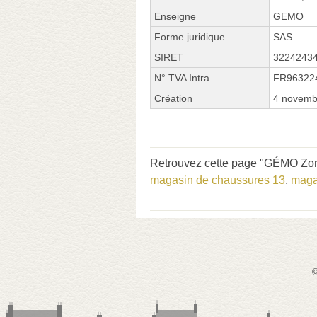
Enseigne
GEMO
Forme juridique
SAS
SIRET
3224243
N° TVA Intra.
FR96322
Création
4 novemb
Retrouvez cette page "GÉMO Zone
magasin de chaussures 13
,
maga