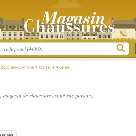
>
Bouches-du-Rhône
>
Marseille
>
6ème
", magasin de chaussures situé
rue paradis
,
ssures