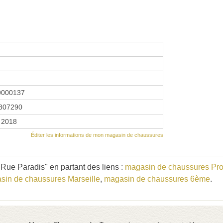
9000137
807290
r 2018
Éditer les informations de mon magasin de chaussures
Rue Paradis" en partant des liens :
magasin de chaussures Pro
sin de chaussures Marseille
,
magasin de chaussures 6ème
.