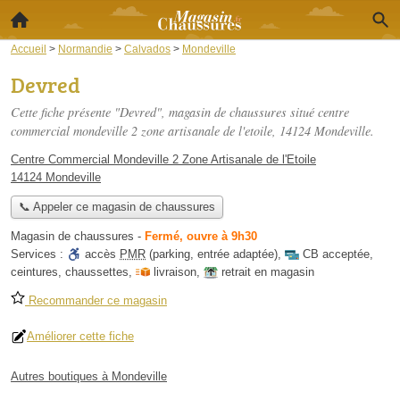
Accueil
>
Normandie
>
Calvados
>
Mondeville
Devred
Cette fiche présente "Devred", magasin de chaussures situé
centre
commercial mondeville 2 zone artisanale de l'etoile
, 14124 Mondeville.
Centre Commercial Mondeville 2 Zone Artisanale de l'Etoile
14124 Mondeville
📞 Appeler ce magasin de chaussures
Magasin de chaussures
-
Fermé, ouvre à 9h30
Services :
accès
PMR
(parking, entrée adaptée)
,
CB acceptée
,
ceintures
,
chaussettes
,
livraison
,
retrait en magasin
Recommander ce magasin
Améliorer cette fiche
Autres boutiques à Mondeville