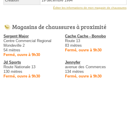
Création
19 décembre 1994
Éditer les informations de mon magasin de chaussures
Magasins de chaussures à proximité
Sergent Major
Cache Cache - Bonobo
Centre Commercial Regional
Route 13
Mondeville 2
83 mètres
54 mètres
Fermé, ouvre à 9h30
Fermé, ouvre à 9h30
Jd Sports
Jennyfer
Route Nationale 13
avenue des Commerces
130 mètres
134 mètres
Fermé, ouvre à 9h30
Fermé, ouvre à 9h30