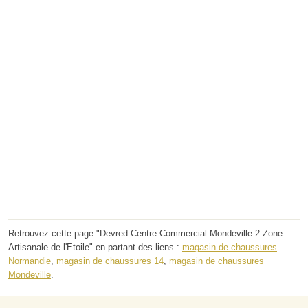
Retrouvez cette page "Devred Centre Commercial Mondeville 2 Zone
Artisanale de l'Etoile" en partant des liens :
magasin de chaussures
Normandie
,
magasin de chaussures 14
,
magasin de chaussures
Mondeville
.