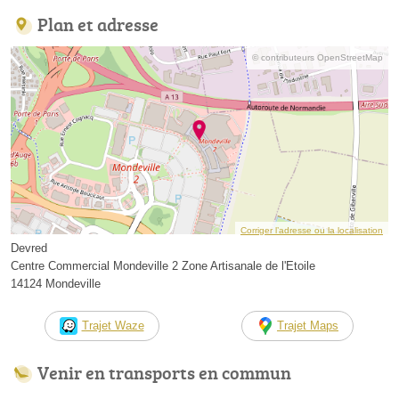
Plan et adresse
© contributeurs OpenStreetMap
Corriger l’adresse ou la localisation
Devred
Centre Commercial Mondeville 2 Zone Artisanale de l'Etoile
14124 Mondeville
Trajet Waze
Trajet Maps
Venir en transports en commun