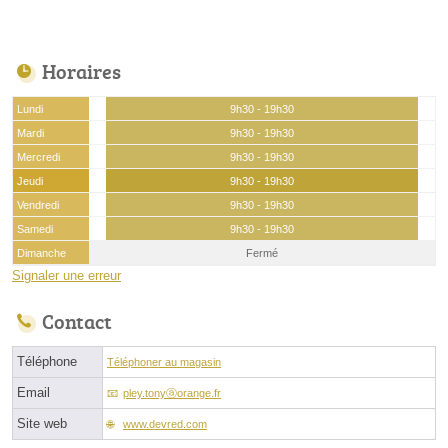
Horaires
Lundi
9h30 - 19h30
Mardi
9h30 - 19h30
Mercredi
9h30 - 19h30
Jeudi
9h30 - 19h30
Vendredi
9h30 - 19h30
Samedi
9h30 - 19h30
Dimanche
Fermé
Signaler une erreur
Contact
Téléphone
Téléphoner au magasin
Email
pley.tonyⓐorange.fr
Site web
www.devred.com