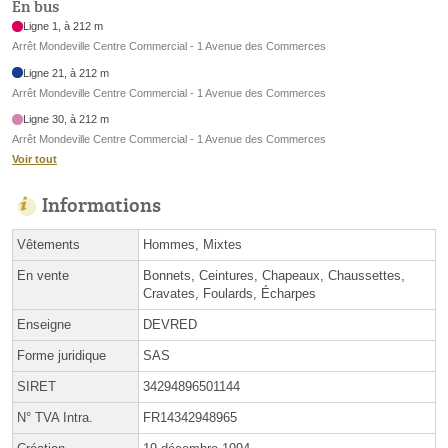
En bus
Ligne 1, à 212 m
Arrêt Mondeville Centre Commercial - 1 Avenue des Commerces
Ligne 21, à 212 m
Arrêt Mondeville Centre Commercial - 1 Avenue des Commerces
Ligne 30, à 212 m
Arrêt Mondeville Centre Commercial - 1 Avenue des Commerces
Voir tout
Informations
Vêtements
Hommes, Mixtes
En vente
Bonnets, Ceintures, Chapeaux, Chaussettes,
Cravates, Foulards, Écharpes
Enseigne
DEVRED
Forme juridique
SAS
SIRET
34294896501144
N° TVA Intra.
FR14342948965