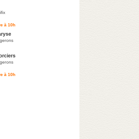
fix
e à 10h
ryse
gerons
orciers
gerons
e à 10h