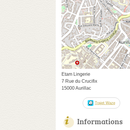
Etam Lingerie
7 Rue du Crucifix
15000 Aurillac
Trajet Waze
Informations