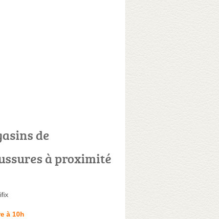
asins de
ussures à proximité
fix
e à 10h