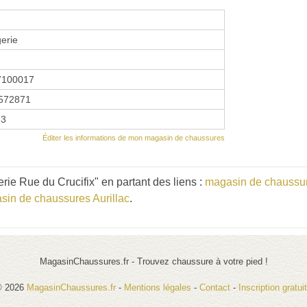
erie
7100017
572871
83
Éditer les informations de mon magasin de chaussures
ie Rue du Crucifix" en partant des liens :
magasin de chaussu
sin de chaussures Aurillac
.
MagasinChaussures.fr - Trouvez chaussure à votre pied !
© 2026
MagasinChaussures.fr
-
Mentions légales
-
Contact
-
Inscription gratui