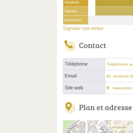
Vendredi
Samedi
Dimanche
Signaler une erreur
Contact
Téléphone
Téléphoner a
Email
severine.
Site web
www.etam
Plan et adresse