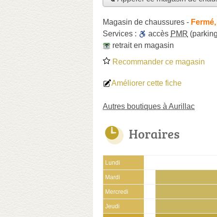
Magasin de chaussures
-
Fermé,
Services :
accès
PMR
(parking
retrait en magasin
Recommander ce magasin
Améliorer cette fiche
Autres boutiques à Aurillac
Horaires
Lundi
Mardi
Mercredi
Jeudi