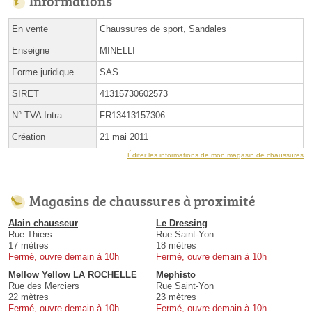
Informations
En vente
Chaussures de sport, Sandales
Enseigne
MINELLI
Forme juridique
SAS
SIRET
41315730602573
N° TVA Intra.
FR13413157306
Création
21 mai 2011
Éditer les informations de mon magasin de chaussures
Magasins de chaussures à proximité
Alain chausseur
Le Dressing
Rue Thiers
Rue Saint-Yon
17 mètres
18 mètres
Fermé, ouvre demain à 10h
Fermé, ouvre demain à 10h
Mellow Yellow LA ROCHELLE
Mephisto
Rue des Merciers
Rue Saint-Yon
22 mètres
23 mètres
Fermé, ouvre demain à 10h
Fermé, ouvre demain à 10h