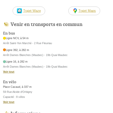
Trajet Waze
Trajet Maps
Venir en transports en commun
En bus
Ligne NCV, à 54 m
Arrêt Saint-Yon Marché - 2 Rue Fleuriau
Ligne 392, à 282 m
Arrêt Dames Blanches (Maubec) - 19b Quai Maubec
Ligne 16, à 282 m
Arrêt Dames Blanches (Maubec) - 19b Quai Maubec
Voir tout
En vélo
Place Cacaud, à 337 m
59 Rue Alcide d'Orbigny
Capacité : 8 vélos
Voir tout