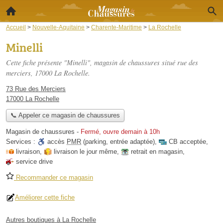
Accueil
>
Nouvelle-Aquitaine
>
Charente-Maritime
>
La Rochelle
Minelli
Cette fiche présente "Minelli", magasin de chaussures situé
rue des
merciers
, 17000 La Rochelle.
73 Rue des Merciers
17000 La Rochelle
📞 Appeler ce magasin de chaussures
Magasin de chaussures
-
Fermé, ouvre demain à 10h
Services :
accès
PMR
(parking, entrée adaptée)
,
CB acceptée
,
livraison
,
livraison le jour même
,
retrait en magasin
,
service drive
Recommander ce magasin
Améliorer cette fiche
Autres boutiques à La Rochelle