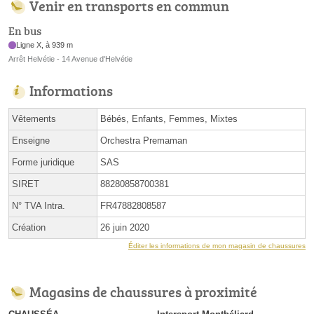
Venir en transports en commun
En bus
Ligne X, à 939 m
Arrêt Helvétie - 14 Avenue d'Helvétie
Informations
Vêtements
Bébés, Enfants, Femmes, Mixtes
Enseigne
Orchestra Premaman
Forme juridique
SAS
SIRET
88280858700381
N° TVA Intra.
FR47882808587
Création
26 juin 2020
Éditer les informations de mon magasin de chaussures
Magasins de chaussures à proximité