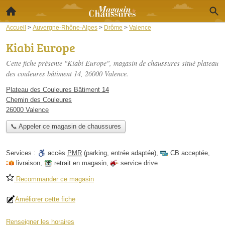
Accueil
>
Auvergne-Rhône-Alpes
>
Drôme
>
Valence
Kiabi Europe
Cette fiche présente "Kiabi Europe", magasin de chaussures situé
plateau
des couleures bâtiment 14
, 26000 Valence.
Plateau des Couleures Bâtiment 14
Chemin des Couleures
26000 Valence
📞 Appeler ce magasin de chaussures
Services :
accès
PMR
(parking, entrée adaptée)
,
CB acceptée
,
livraison
,
retrait en magasin
,
service drive
Recommander ce magasin
Améliorer cette fiche
Renseigner les horaires