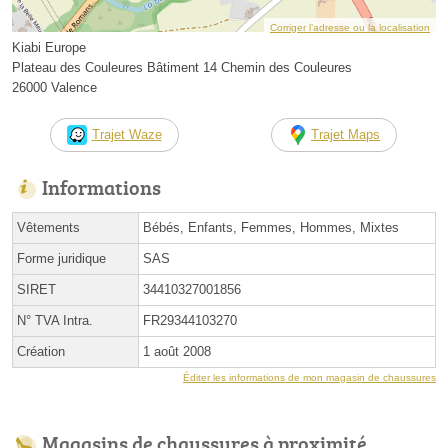
Corriger l’adresse ou la localisation
Kiabi Europe
Plateau des Couleures Bâtiment 14 Chemin des Couleures
26000 Valence
Trajet Waze
Trajet Maps
Informations
Vêtements
Bébés, Enfants, Femmes, Hommes, Mixtes
Forme juridique
SAS
SIRET
34410327001856
N° TVA Intra.
FR29344103270
Création
1 août 2008
Éditer les informations de mon magasin de chaussures
Magasins de chaussures à proximité