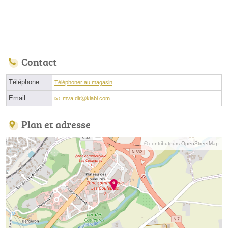
Contact
Téléphone
Téléphoner au magasin
Email
mva.dirⓐkiabi.com
Plan et adresse
© contributeurs OpenStreetMap