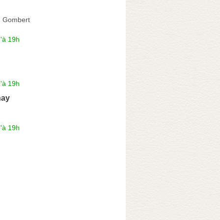
d Gombert
'à 19h
'à 19h
nay
'à 19h