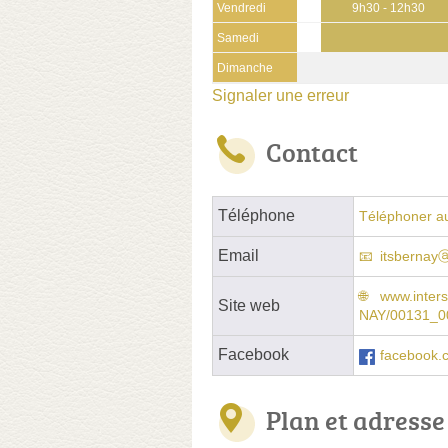
Vendredi
9h30 - 12h30
Samedi
Dimanche
Signaler une erreur
Contact
Téléphone
Téléphoner a
Email
itsbernay
www.inter
Site web
NAY/00131_0
Facebook
facebook.c
Plan et adresse