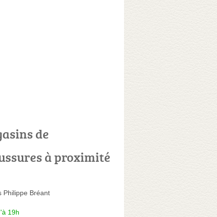
asins de
ussures à proximité
 Philippe Bréant
'à 19h