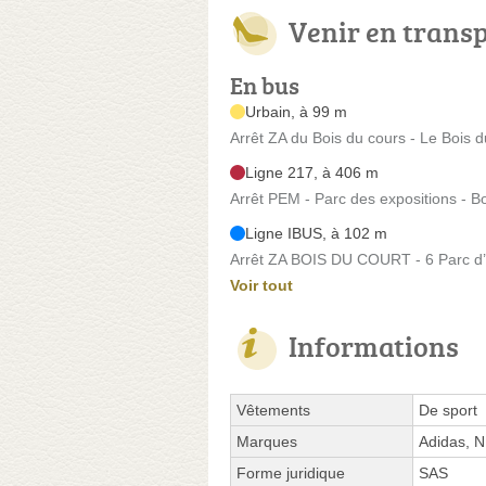
Venir en trans
En bus
Urbain, à 99 m
Arrêt ZA du Bois du cours - Le Bois 
Ligne 217, à 406 m
Arrêt PEM - Parc des expositions - B
Ligne IBUS, à 102 m
Arrêt ZA BOIS DU COURT - 6 Parc d’A
Voir tout
Informations
Vêtements
De sport
Marques
Adidas, 
Forme juridique
SAS