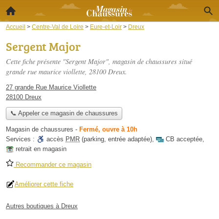
Accueil
>
Centre-Val de Loire
>
Eure-et-Loir
>
Dreux
Sergent Major
Cette fiche présente "Sergent Major", magasin de chaussures situé
grande rue maurice viollette
, 28100 Dreux.
27 grande Rue Maurice Viollette
28100 Dreux
📞 Appeler ce magasin de chaussures
Magasin de chaussures
-
Fermé, ouvre à 10h
Services :
accès
PMR
(parking, entrée adaptée)
,
CB acceptée
,
retrait en magasin
Recommander ce magasin
Améliorer cette fiche
Autres boutiques à Dreux