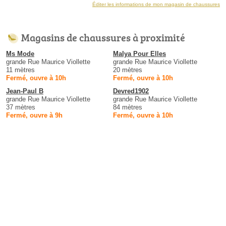
Éditer les informations de mon magasin de chaussures
Magasins de chaussures à proximité
Ms Mode
Malya Pour Elles
grande Rue Maurice Viollette
grande Rue Maurice Viollette
11 mètres
20 mètres
Fermé, ouvre à 10h
Fermé, ouvre à 10h
Jean-Paul B
Devred1902
grande Rue Maurice Viollette
grande Rue Maurice Viollette
37 mètres
84 mètres
Fermé, ouvre à 9h
Fermé, ouvre à 10h