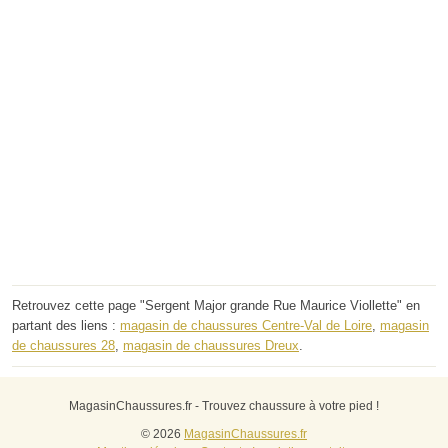
Retrouvez cette page "Sergent Major grande Rue Maurice Viollette" en
partant des liens :
magasin de chaussures Centre-Val de Loire
,
magasin
de chaussures 28
,
magasin de chaussures Dreux
.
MagasinChaussures.fr - Trouvez chaussure à votre pied !
© 2026
MagasinChaussures.fr