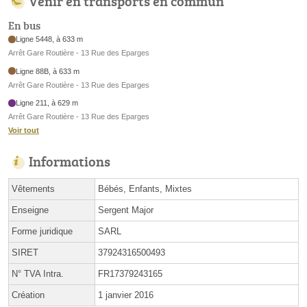
Venir en transports en commun
En bus
Ligne 5448, à 633 m
Arrêt Gare Routière - 13 Rue des Eparges
Ligne 88B, à 633 m
Arrêt Gare Routière - 13 Rue des Eparges
Ligne 211, à 629 m
Arrêt Gare Routière - 13 Rue des Eparges
Voir tout
Informations
Vêtements
Bébés, Enfants, Mixtes
Enseigne
Sergent Major
Forme juridique
SARL
SIRET
37924316500493
N° TVA Intra.
FR17379243165
Création
1 janvier 2016