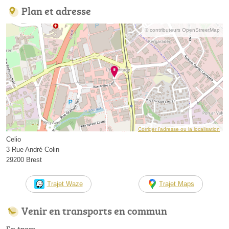
Plan et adresse
© contributeurs OpenStreetMap
Corriger l’adresse ou la localisation
Celio
3 Rue André Colin
29200 Brest
Trajet Waze
Trajet Maps
Venir en transports en commun