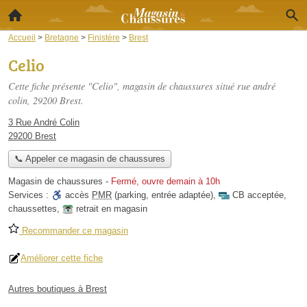
Accueil
>
Bretagne
>
Finistère
>
Brest
Celio
Cette fiche présente "Celio", magasin de chaussures situé
rue andré
colin
, 29200 Brest.
3 Rue André Colin
29200 Brest
📞 Appeler ce magasin de chaussures
Magasin de chaussures
-
Fermé, ouvre demain à 10h
Services :
accès
PMR
(parking, entrée adaptée)
,
CB acceptée
,
chaussettes
,
retrait en magasin
Recommander ce magasin
Améliorer cette fiche
Autres boutiques à Brest