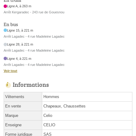
En tram
Ligne A, à 263 m
Arrêt Kergaradec - 243 rue de Gouesnou
En bus
Ligne 15, à 221 m
Arrêt Lagadec - 4 rue Madeleine Lagadec
Ligne 28, à 221 m
Arrêt Lagadec - 4 rue Madeleine Lagadec
Ligne 4, à 221 m
Arrêt Lagadec - 4 rue Madeleine Lagadec
Voir tout
Informations
Vêtements
Hommes
En vente
Chapeaux, Chaussettes
Marque
Celio
Enseigne
CELIO
Forme juridique
SAS