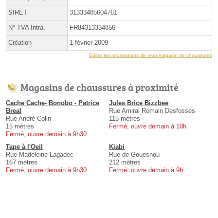
SIRET
31333485604761
N° TVA Intra.
FR84313334856
Création
1 février 2009
Éditer les informations de mon magasin de chaussures
Magasins de chaussures à proximité
Cache Cache- Bonobo - Patrice
Jules Brice Bizzbee
Breal
Rue Amiral Romain Desfosses
Rue André Colin
115 mètres
15 mètres
Fermé, ouvre demain à 10h
Fermé, ouvre demain à 9h30
Tape à l'Oeil
Kiabi
Rue Madeleine Lagadec
Rue de Gouesnou
167 mètres
212 mètres
Fermé, ouvre demain à 9h30
Fermé, ouvre demain à 9h