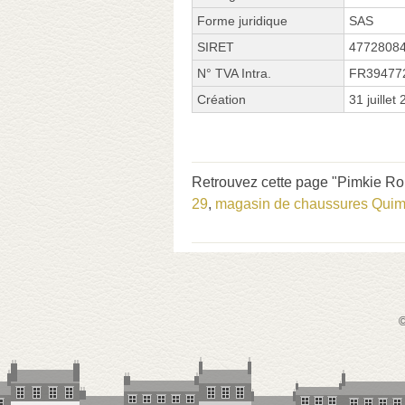
Forme juridique
SAS
SIRET
4772808
N° TVA Intra.
FR39477
Création
31 juillet
Retrouvez cette page "Pimkie Rou
29
,
magasin de chaussures Quim