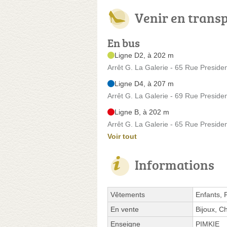
Venir en trans
En bus
Ligne D2, à 202 m
Arrêt G. La Galerie - 65 Rue Preside
Ligne D4, à 207 m
Arrêt G. La Galerie - 69 Rue Preside
Ligne B, à 202 m
Arrêt G. La Galerie - 65 Rue Preside
Voir tout
Informations
Vêtements
Enfants,
En vente
Bijoux, C
Enseigne
PIMKIE