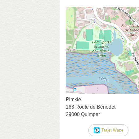
Pimkie
163 Route de Bénodet
29000 Quimper
Trajet Waze