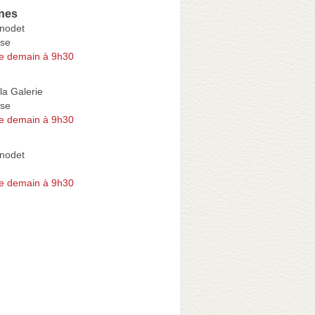
ones
nodet
se
e demain à 9h30
la Galerie
se
e demain à 9h30
nodet
e demain à 9h30