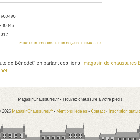
4603480
280846
 2012
Éditer les informations de mon magasin de chaussures
te de Bénodet" en partant des liens :
magasin de chaussures 
per
.
MagasinChaussures.fr - Trouvez chaussure à votre pied !
© 2026
MagasinChaussures.fr
-
Mentions légales
-
Contact
-
Inscription gratui