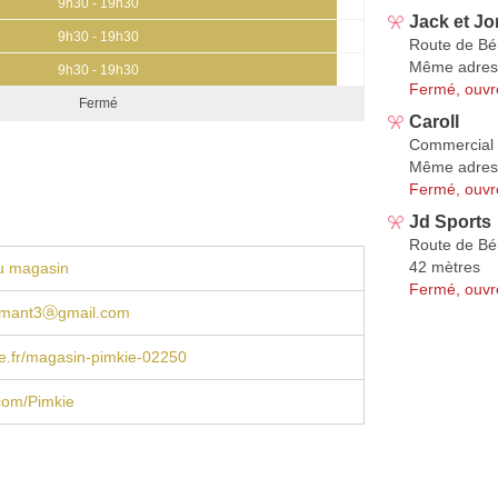
9h30 - 19h30
Jack et J
9h30 - 19h30
Route de Bé
Même adres
9h30 - 19h30
Fermé, ouvr
Fermé
Caroll
Commercial 
Même adres
Fermé, ouvr
Jd Sports
Route de Bé
42 mètres
u magasin
Fermé, ouvr
ormant3ⓐgmail.com
e.fr/magasin-pimkie-02250
com/Pimkie