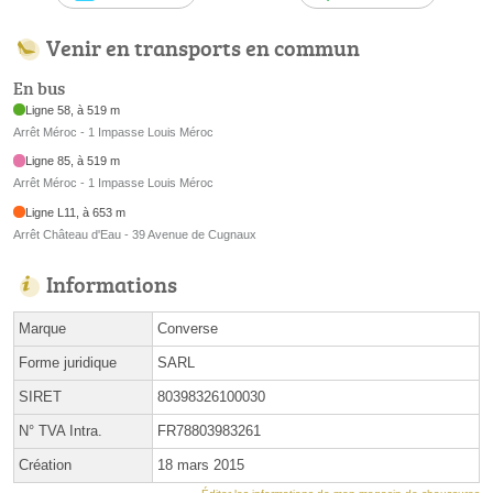
Venir en transports en commun
En bus
Ligne 58, à 519 m
Arrêt Méroc - 1 Impasse Louis Méroc
Ligne 85, à 519 m
Arrêt Méroc - 1 Impasse Louis Méroc
Ligne L11, à 653 m
Arrêt Château d'Eau - 39 Avenue de Cugnaux
Informations
Marque
Converse
Forme juridique
SARL
SIRET
80398326100030
N° TVA Intra.
FR78803983261
Création
18 mars 2015