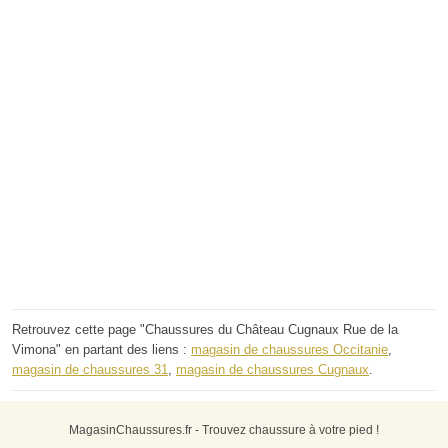
Retrouvez cette page "Chaussures du Château Cugnaux Rue de la
Vimona" en partant des liens :
magasin de chaussures Occitanie
,
magasin de chaussures 31
,
magasin de chaussures Cugnaux
.
MagasinChaussures.fr - Trouvez chaussure à votre pied !