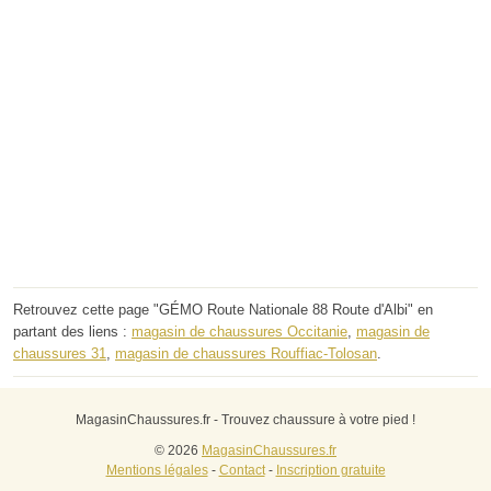
Retrouvez cette page "GÉMO Route Nationale 88 Route d'Albi" en
partant des liens :
magasin de chaussures Occitanie
,
magasin de
chaussures 31
,
magasin de chaussures Rouffiac-Tolosan
.
MagasinChaussures.fr - Trouvez chaussure à votre pied !
© 2026
MagasinChaussures.fr
Mentions légales
-
Contact
-
Inscription gratuite