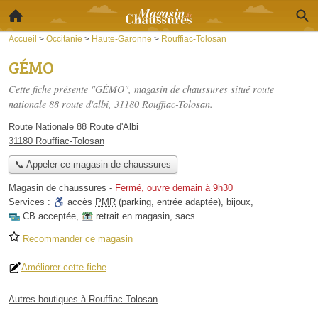
Accueil
>
Occitanie
>
Haute-Garonne
>
Rouffiac-Tolosan
GÉMO
Cette fiche présente "GÉMO", magasin de chaussures situé
route
nationale 88 route d'albi
, 31180 Rouffiac-Tolosan.
Route Nationale 88 Route d'Albi
31180 Rouffiac-Tolosan
📞 Appeler ce magasin de chaussures
Magasin de chaussures
-
Fermé, ouvre demain à 9h30
Services :
accès
PMR
(parking, entrée adaptée)
,
bijoux
,
CB acceptée
,
retrait en magasin
,
sacs
Recommander ce magasin
Améliorer cette fiche
Autres boutiques à Rouffiac-Tolosan