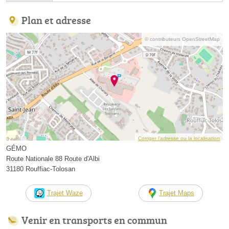
Plan et adresse
© contributeurs OpenStreetMap
Corriger l’adresse ou la localisation
GÉMO
Route Nationale 88 Route d'Albi
31180 Rouffiac-Tolosan
Trajet Waze
Trajet Maps
Venir en transports en commun