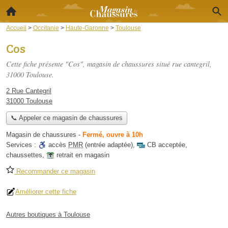
Accueil
>
Occitanie
>
Haute-Garonne
>
Toulouse
Cos
Cette fiche présente "Cos", magasin de chaussures situé
rue cantegril
,
31000 Toulouse.
2 Rue Cantegril
31000 Toulouse
📞 Appeler ce magasin de chaussures
Magasin de chaussures
-
Fermé, ouvre à 10h
Services :
accès
PMR
(entrée adaptée)
,
CB acceptée
,
chaussettes
,
retrait en magasin
Recommander ce magasin
Améliorer cette fiche
Autres boutiques à Toulouse