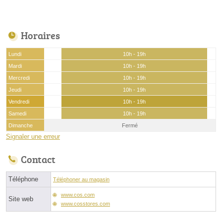
Horaires
Lundi
10h - 19h
Mardi
10h - 19h
Mercredi
10h - 19h
Jeudi
10h - 19h
Vendredi
10h - 19h
Samedi
10h - 19h
Dimanche
Fermé
Signaler une erreur
Contact
Téléphone
Téléphoner au magasin
www.cos.com
Site web
www.cosstores.com