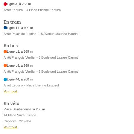
Ligne A, à 288 m
Arrêt Esquirol - 4 Place Etienne Esquirol
En tram
Ligne T1, à 990 m
Arrêt Palais de Justice - 15 Avenue Maurice Hauriou
En bus
Ligne L1, à 369 m
Arrêt François Verdier - 5 Boulevard Lazare Carnot
Ligne L8, à 369 m
Arrêt François Verdier - 5 Boulevard Lazare Carnot
Ligne 44, à 260 m
Arrêt Esquirol - Place Etienne Esquirol
Voir tout
En vélo
Place Saint-étienne, à 206 m
14 Place Saint-Etienne
Capacité : 22 vélos
Voir tout