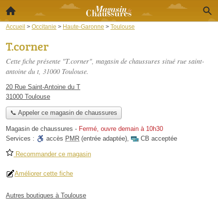
Accueil
>
Occitanie
>
Haute-Garonne
>
Toulouse
T.corner
Cette fiche présente "T.corner", magasin de chaussures situé
rue saint-
antoine du t
, 31000 Toulouse.
20 Rue Saint-Antoine du T
31000 Toulouse
📞 Appeler ce magasin de chaussures
Magasin de chaussures
-
Fermé, ouvre demain à 10h30
Services :
accès
PMR
(entrée adaptée)
,
CB acceptée
Recommander ce magasin
Améliorer cette fiche
Autres boutiques à Toulouse