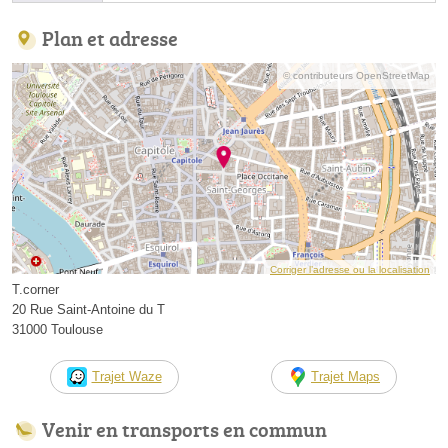
Plan et adresse
© contributeurs OpenStreetMap
Corriger l’adresse ou la localisation
T.corner
20 Rue Saint-Antoine du T
31000 Toulouse
Trajet Waze
Trajet Maps
Venir en transports en commun