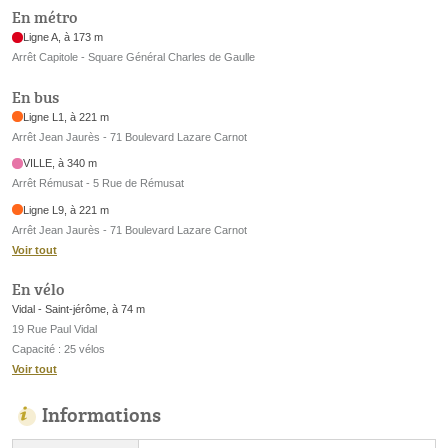
En métro
Ligne A, à 173 m
Arrêt Capitole - Square Général Charles de Gaulle
En bus
Ligne L1, à 221 m
Arrêt Jean Jaurès - 71 Boulevard Lazare Carnot
VILLE, à 340 m
Arrêt Rémusat - 5 Rue de Rémusat
Ligne L9, à 221 m
Arrêt Jean Jaurès - 71 Boulevard Lazare Carnot
Voir tout
En vélo
Vidal - Saint-jérôme, à 74 m
19 Rue Paul Vidal
Capacité : 25 vélos
Voir tout
Informations