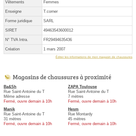
Vêtements
Femmes
Enseigne
T.corner
Forme juridique
SARL
SIRET
49463543600012
N° TVA Intra.
FR29494635436
Création
1 mars 2007
Éditer les informations de mon magasin de chaussures
Magasins de chaussures à proximité
Ba&Sh
ZAPA Toulouse
Rue Saint-Antoine du T
Rue Saint-Antoine du T
Même adresse
7 mètres
Fermé, ouvre demain à 10h
Fermé, ouvre demain à 10h
Manik
Hesm
Rue Saint-Antoine du T
Rue Montardy
31 mètres
45 mètres
Fermé, ouvre demain à 10h
Fermé, ouvre demain à 10h