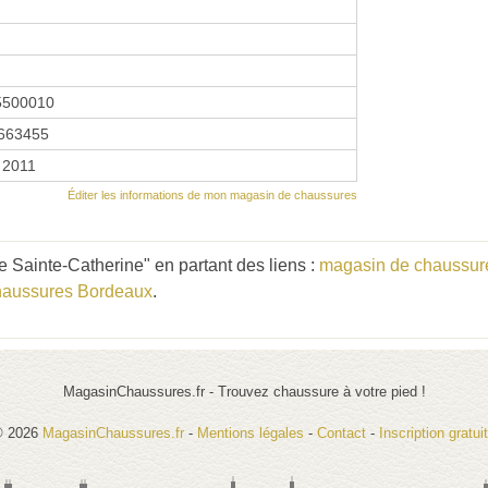
5500010
663455
 2011
Éditer les informations de mon magasin de chaussures
 Sainte-Catherine" en partant des liens :
magasin de chaussure
haussures Bordeaux
.
MagasinChaussures.fr - Trouvez chaussure à votre pied !
© 2026
MagasinChaussures.fr
-
Mentions légales
-
Contact
-
Inscription gratui