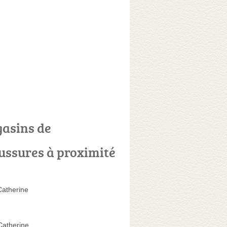
asins de
ussures à proximité
Catherine
Catherine