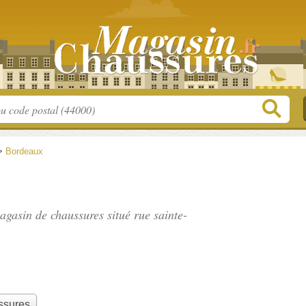
>
Bordeaux
magasin de chaussures situé
rue sainte-
ssures