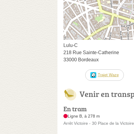
Lulu-C
218 Rue Sainte-Catherine
33000 Bordeaux
Trajet Waze
Venir en trans
En tram
Ligne B, à 278 m
Arrêt Victoire - 30 Place de la Victoire