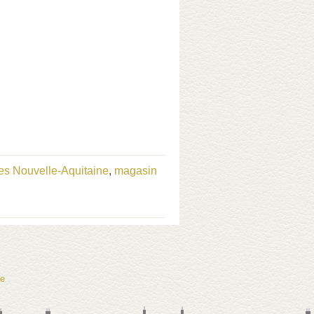
s Nouvelle-Aquitaine
,
magasin
te