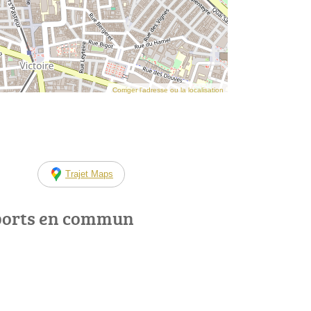
Corriger l’adresse ou la localisation
Trajet Maps
ports en commun