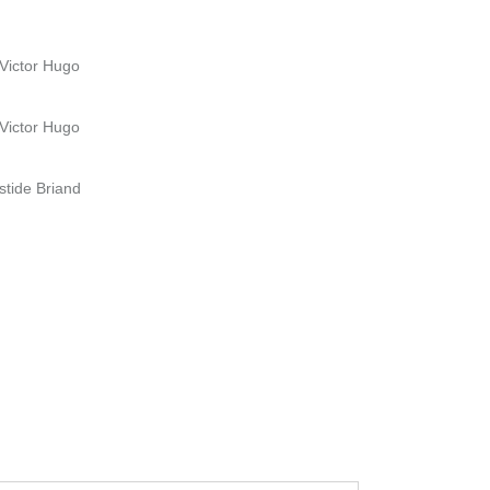
 Victor Hugo
 Victor Hugo
istide Briand