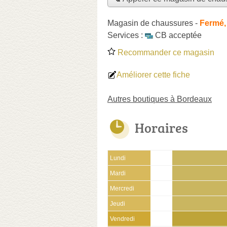
Magasin de chaussures
-
Fermé,
Services :
CB acceptée
Recommander ce magasin
Améliorer cette fiche
Autres boutiques à Bordeaux
Horaires
Lundi
Mardi
Mercredi
Jeudi
Vendredi