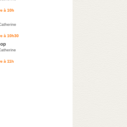
e à 10h
Catherine
re à 10h30
hop
Catherine
e à 11h