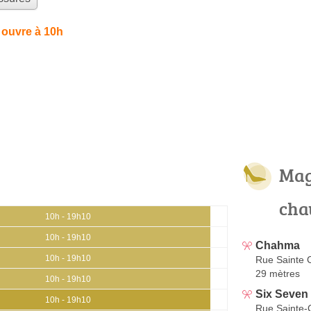
 ouvre à 10h
Mag
cha
10h - 19h10
10h - 19h10
Chahma
10h - 19h10
Rue Sainte 
29 mètres
10h - 19h10
Six Seven
10h - 19h10
Rue Sainte-