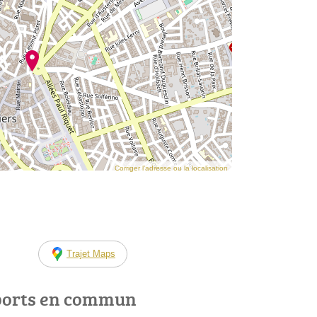
Corriger l’adresse ou la localisation
Trajet Maps
ports en commun