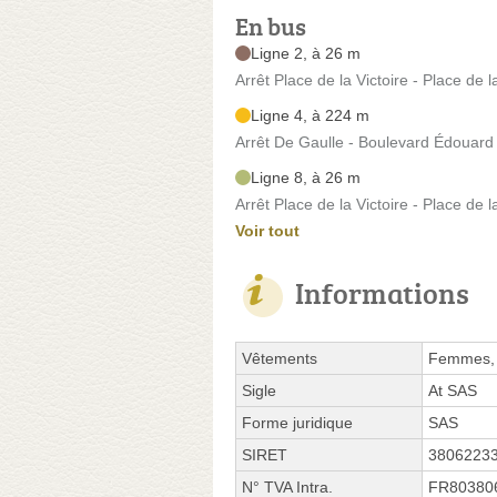
En bus
Ligne 2, à 26 m
Arrêt Place de la Victoire - Place de l
Ligne 4, à 224 m
Arrêt De Gaulle - Boulevard Édouard 
Ligne 8, à 26 m
Arrêt Place de la Victoire - Place de l
Voir tout
Informations
Vêtements
Femmes, 
Sigle
At SAS
Forme juridique
SAS
SIRET
3806223
N° TVA Intra.
FR80380