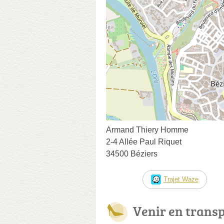
Armand Thiery Homme
2-4 Allée Paul Riquet
34500 Béziers
Trajet Waze
Venir en trans