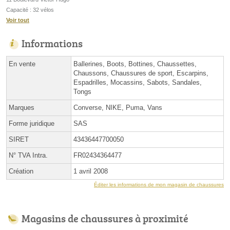
Capacité : 32 vélos
Voir tout
Informations
En vente
Ballerines, Boots, Bottines, Chaussettes,
Chaussons, Chaussures de sport, Escarpins,
Espadrilles, Mocassins, Sabots, Sandales,
Tongs
Marques
Converse, NIKE, Puma, Vans
Forme juridique
SAS
SIRET
43436447700050
N° TVA Intra.
FR02434364477
Création
1 avril 2008
Éditer les informations de mon magasin de chaussures
Magasins de chaussures à proximité