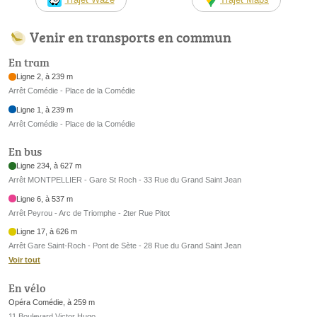
Venir en transports en commun
En tram
Ligne 2, à 239 m
Arrêt Comédie - Place de la Comédie
Ligne 1, à 239 m
Arrêt Comédie - Place de la Comédie
En bus
Ligne 234, à 627 m
Arrêt MONTPELLIER - Gare St Roch - 33 Rue du Grand Saint Jean
Ligne 6, à 537 m
Arrêt Peyrou - Arc de Triomphe - 2ter Rue Pitot
Ligne 17, à 626 m
Arrêt Gare Saint-Roch - Pont de Sète - 28 Rue du Grand Saint Jean
Voir tout
En vélo
Opéra Comédie, à 259 m
11 Boulevard Victor Hugo