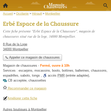
Accueil
>
Occitanie
>
Hérault
>
Montpellier
Erbé Espace de la Chaussure
Cette fiche présente "Erbé Espace de la Chaussure", magasin de
chaussures situé
rue de la loge
, 34000 Montpellier.
8 Rue de la Loge
34000 Montpellier
📞 Appeler ce magasin de chaussures
Magasin de chaussures
-
Fermé, ouvre à 10h
Services :
escarpins
,
mocassins
,
boots
,
bottines
,
ballerines
,
chaussons
,
espadrilles
,
sabots
,
tongs
,
accès
PMR
(entrée adaptée)
,
CB acceptée
,
chaussettes
Recommander ce magasin
Améliorer cette fiche
Autres boutiques à Montpellier