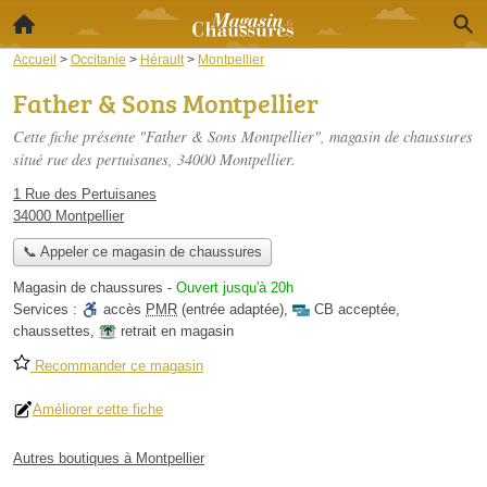
Accueil
>
Occitanie
>
Hérault
>
Montpellier
Father & Sons Montpellier
Cette fiche présente "Father & Sons Montpellier", magasin de chaussures
situé
rue des pertuisanes
, 34000 Montpellier.
1 Rue des Pertuisanes
34000 Montpellier
📞 Appeler ce magasin de chaussures
Magasin de chaussures
-
Ouvert jusqu'à 20h
Services :
accès
PMR
(entrée adaptée)
,
CB acceptée
,
chaussettes
,
retrait en magasin
Recommander ce magasin
Améliorer cette fiche
Autres boutiques à Montpellier