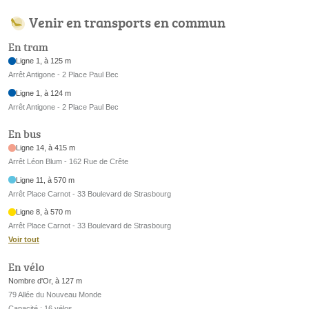
Venir en transports en commun
En tram
Ligne 1, à 125 m
Arrêt Antigone - 2 Place Paul Bec
Ligne 1, à 124 m
Arrêt Antigone - 2 Place Paul Bec
En bus
Ligne 14, à 415 m
Arrêt Léon Blum - 162 Rue de Crête
Ligne 11, à 570 m
Arrêt Place Carnot - 33 Boulevard de Strasbourg
Ligne 8, à 570 m
Arrêt Place Carnot - 33 Boulevard de Strasbourg
Voir tout
En vélo
Nombre d'Or, à 127 m
79 Allée du Nouveau Monde
Capacité : 16 vélos