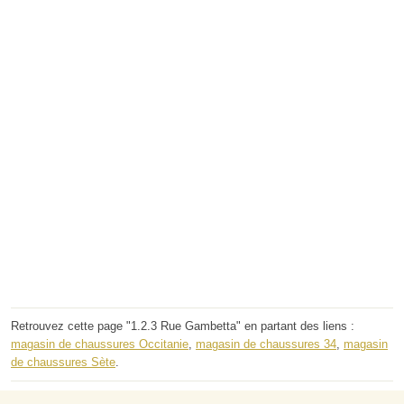
Retrouvez cette page "1.2.3 Rue Gambetta" en partant des liens :
magasin de chaussures Occitanie
,
magasin de chaussures 34
,
magasin
de chaussures Sète
.