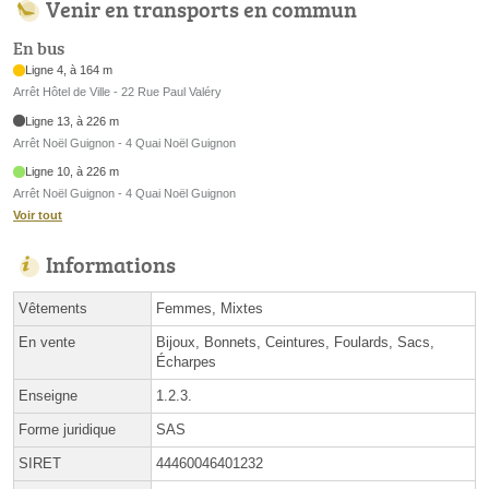
Venir en transports en commun
En bus
Ligne 4, à 164 m
Arrêt Hôtel de Ville - 22 Rue Paul Valéry
Ligne 13, à 226 m
Arrêt Noël Guignon - 4 Quai Noël Guignon
Ligne 10, à 226 m
Arrêt Noël Guignon - 4 Quai Noël Guignon
Voir tout
Informations
Vêtements
Femmes, Mixtes
En vente
Bijoux, Bonnets, Ceintures, Foulards, Sacs,
Écharpes
Enseigne
1.2.3.
Forme juridique
SAS
SIRET
44460046401232