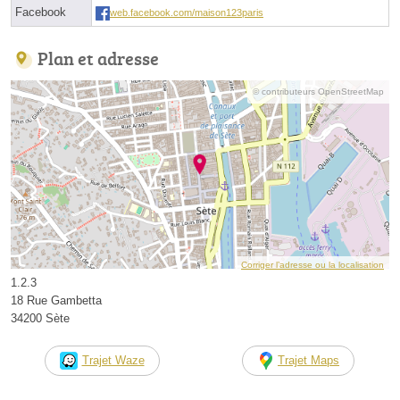
Facebook
web.facebook.com/maison123paris
Plan et adresse
© contributeurs OpenStreetMap
Corriger l’adresse ou la localisation
1.2.3
18 Rue Gambetta
34200 Sète
Trajet Waze
Trajet Maps