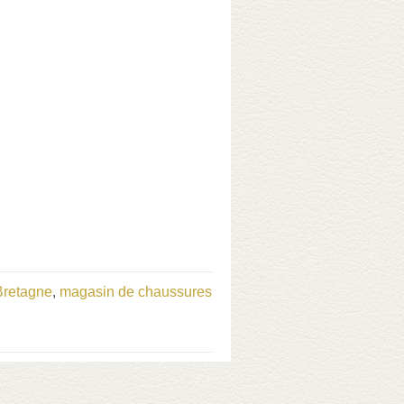
Bretagne
,
magasin de chaussures