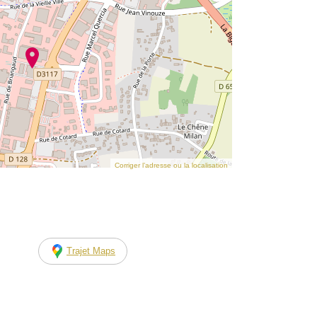
Corriger l’adresse ou la localisation
Trajet Maps