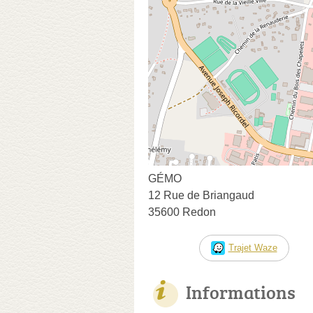
GÉMO
12 Rue de Briangaud
35600 Redon
Trajet Waze
Informations