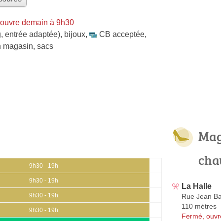
 ouvre demain à 9h30
, entrée adaptée)
,
bijoux
,
CB acceptée
,
en magasin
,
sacs
Mag
cha
9h30 - 19h
9h30 - 19h
La Halle
9h30 - 19h
Rue Jean Bap
110 mètres
9h30 - 19h
Fermé, ouvr