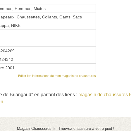
emmes, Hommes, Mixtes
hapeaux, Chaussettes, Collants, Gants, Sacs
Kappa, NIKE
4204269
424342
re 2001
Éditer les informations de mon magasin de chaussures
de Briangaud" en partant des liens :
magasin de chaussures 
on
.
MagasinChaussures.fr - Trouvez chaussure à votre pied !