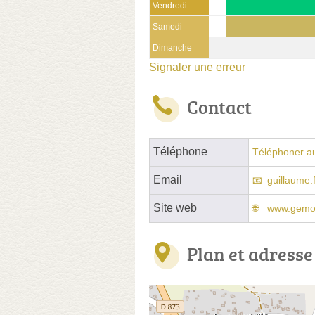
Vendredi
Samedi
Dimanche
Signaler une erreur
Contact
Téléphone
Téléphoner a
Email
guillaume.
Site web
www.gemo
Plan et adresse