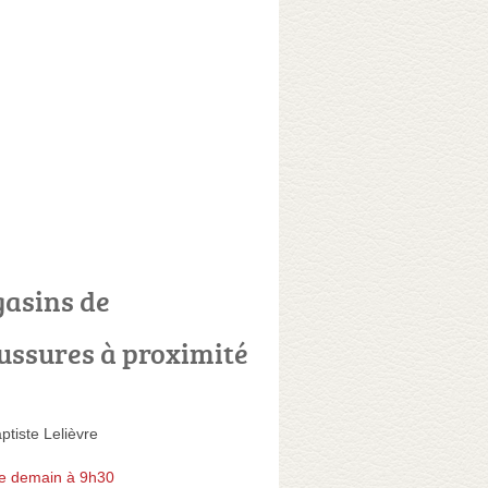
asins de
ussures à proximité
tiste Lelièvre
e demain à 9h30