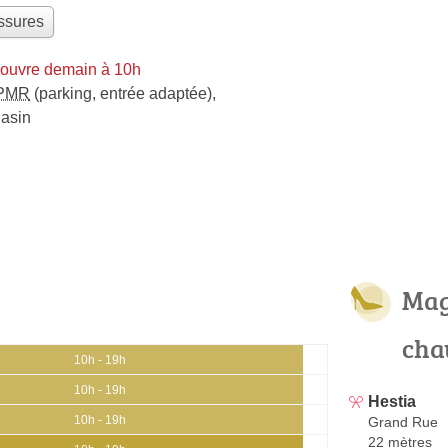
ssures
 ouvre demain à 10h
PMR
(parking, entrée adaptée)
,
gasin
Mag
cha
10h - 19h
10h - 19h
Hestia
10h - 19h
Grand Rue
22 mètres