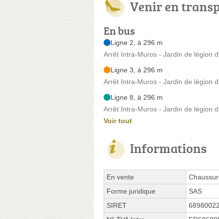
Venir en trans
En bus
Ligne 2, à 296 m
Arrêt Intra-Muros - Jardin de légion 
Ligne 3, à 296 m
Arrêt Intra-Muros - Jardin de légion 
Ligne 8, à 296 m
Arrêt Intra-Muros - Jardin de légion 
Voir tout
Informations
En vente
Chaussure
Forme juridique
SAS
SIRET
6898002