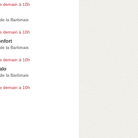
e demain à 10h
e la Barbinais
e demain à 10h
nfort
e la Barbinais
e demain à 10h
alo
e la Barbinais
e demain à 10h