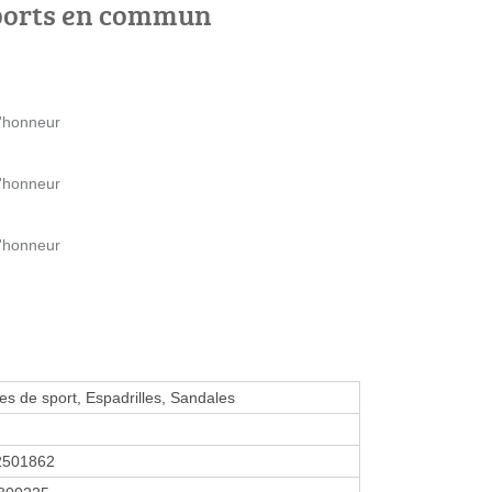
ports en commun
d'honneur
d'honneur
d'honneur
s de sport, Espadrilles, Sandales
2501862