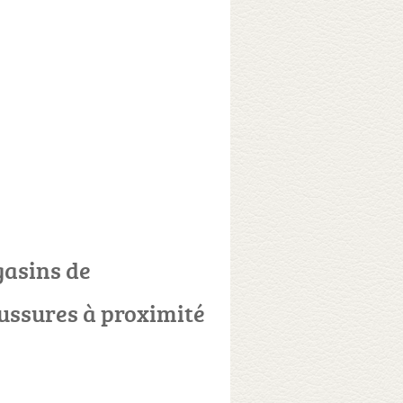
asins de
ussures à proximité