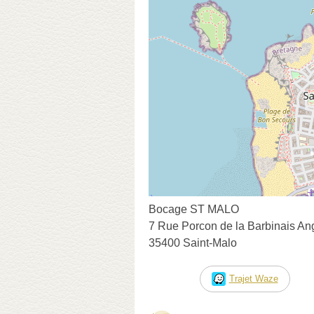
Bocage ST MALO
7 Rue Porcon de la Barbinais A
35400 Saint-Malo
Trajet Waze