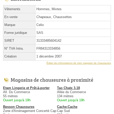
Vêtements
Hommes, Mixtes
En vente
Chapeaux, Chaussettes
Marque
Celio
Forme juridique
SAS
SIRET
31333485604142
N° TVA Intra.
FR84313334856
Création
1 décembre 2007
Éditer les informations de mon magasin de chaussures
Magasins de chaussures à proximité
Etam Lingerie et Prêt-à-porter
Tao Chatx 3.18
All. Du Commerce
Allée du Commerce
55 mètres
134 mètres
Ouvert jusqu'à 19h
Ouvert jusqu'à 19h
Besson Chaussures
Cache-Cache
Zone d'Aménagement Concerté Cap
Cap Sud