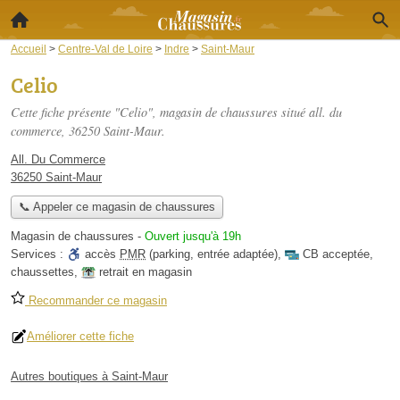
Accueil
>
Centre-Val de Loire
>
Indre
>
Saint-Maur
Celio
Cette fiche présente "Celio", magasin de chaussures situé
all. du
commerce
, 36250 Saint-Maur.
All. Du Commerce
36250 Saint-Maur
📞 Appeler ce magasin de chaussures
Magasin de chaussures
-
Ouvert jusqu'à 19h
Services :
accès
PMR
(parking, entrée adaptée)
,
CB acceptée
,
chaussettes
,
retrait en magasin
Recommander ce magasin
Améliorer cette fiche
Autres boutiques à Saint-Maur