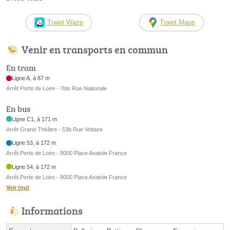
Trajet Waze
Trajet Maps
Venir en transports en commun
En tram
Ligne A, à 87 m
Arrêt Porte de Loire - 7bis Rue Nationale
En bus
Ligne C1, à 171 m
Arrêt Grand Théâtre - 53b Rue Voltaire
Ligne 53, à 172 m
Arrêt Porte de Loire - 9000 Place Anatole France
Ligne 54, à 172 m
Arrêt Porte de Loire - 9000 Place Anatole France
Voir tout
Informations