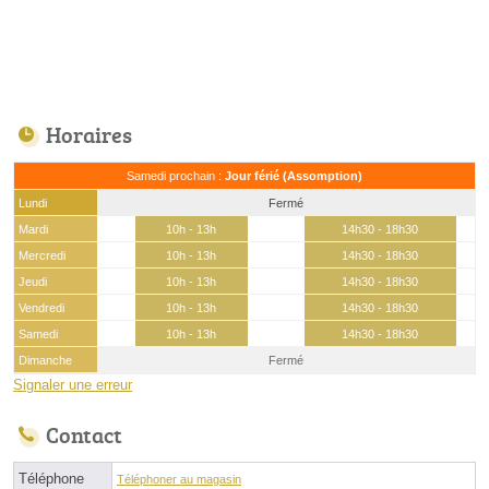
Horaires
Samedi prochain :
Jour férié (Assomption)
Lundi
Fermé
Mardi
10h - 13h
14h30 - 18h30
Mercredi
10h - 13h
14h30 - 18h30
Jeudi
10h - 13h
14h30 - 18h30
Vendredi
10h - 13h
14h30 - 18h30
Samedi
10h - 13h
14h30 - 18h30
Dimanche
Fermé
Signaler une erreur
Contact
Téléphone
Téléphoner au magasin