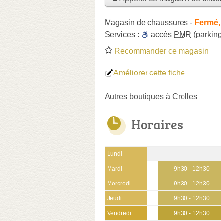
Magasin de chaussures
-
Fermé,
Services :
accès
PMR
(parking
Recommander ce magasin
Améliorer cette fiche
Autres boutiques à Crolles
Horaires
Lundi
Mardi
9h30 - 12h30
Mercredi
9h30 - 12h30
Jeudi
9h30 - 12h30
Vendredi
9h30 - 12h30