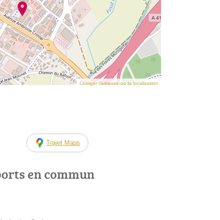
Corriger l’adresse ou la localisation
Trajet Maps
ports en commun