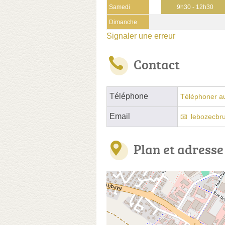
Samedi
9h30 - 12h30
Dimanche
Signaler une erreur
Contact
Téléphone
Téléphoner a
Email
lebozecbr
Plan et adresse