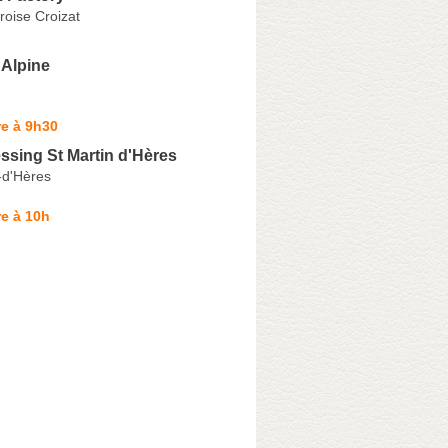
oise Croizat
 Alpine
e à 9h30
ssing St Martin d'Hères
-d'Hères
e à 10h