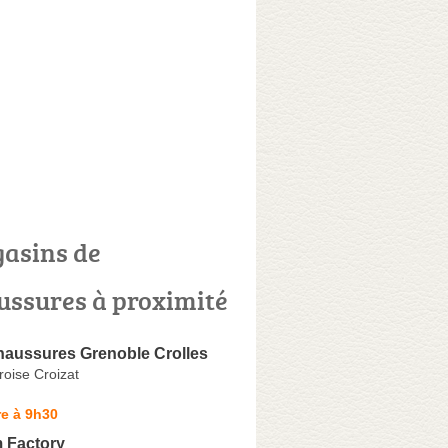
asins de
ussures à proximité
aussures Grenoble Crolles
oise Croizat
e à 9h30
 Factory