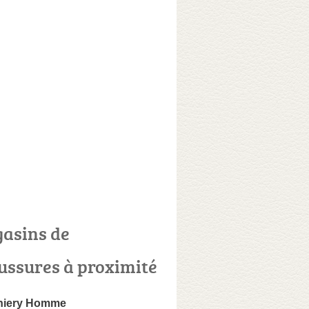
asins de
ussures à proximité
hiery Homme