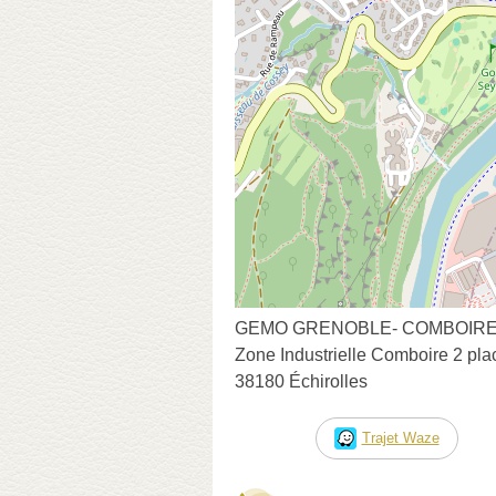
GEMO GRENOBLE- COMBOIRE Ch
Zone Industrielle Comboire 2 pl
38180 Échirolles
Trajet Waze