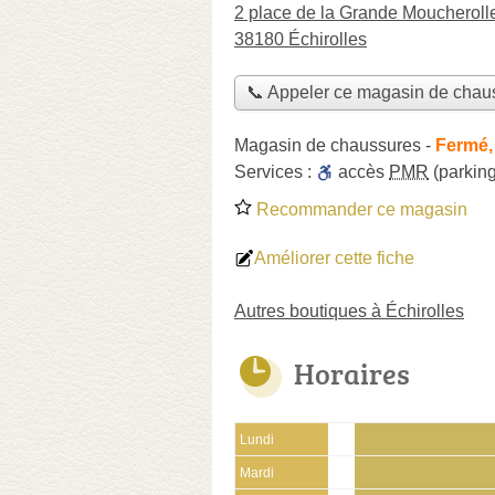
2 place de la Grande Moucheroll
38180 Échirolles
📞 Appeler ce magasin de chau
Magasin de chaussures
-
Fermé,
Services :
accès
PMR
(parking
Recommander ce magasin
Améliorer cette fiche
Autres boutiques à Échirolles
Horaires
Lundi
Mardi