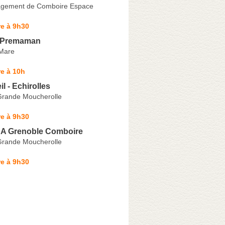
gement de Comboire Espace
e à 9h30
a Premaman
 Mare
e à 10h
il - Echirolles
 Grande Moucherolle
e à 9h30
 Grenoble Comboire
 Grande Moucherolle
e à 9h30