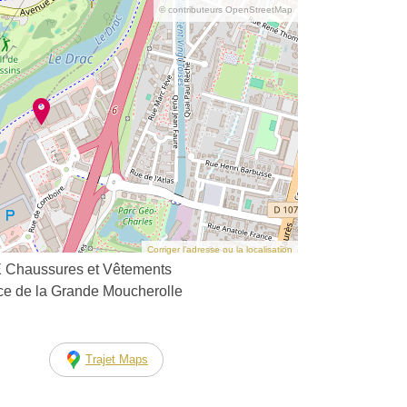
© contributeurs OpenStreetMap
Corriger l’adresse ou la localisation
aussures et Vêtements
ace de la Grande Moucherolle
Trajet Maps