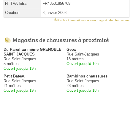
N° TVA Intra.
FR48501856769
Création
8 janvier 2008
Éditer les informations de mon magasin de chaussures
Magasins de chaussures à proximité
Du Pareil au même GRENOBLE
Geox
SAINT JACQUES
Rue Saint-Jacques
Rue Saint-Jacques
18 mètres
5 mètres
Ouvert jusqu'à 19h
Ouvert jusqu'à 19h
Petit Bateau
Bambinos chaussures
Rue Saint-Jacques
Rue Saint-Jacques
21 mètres
23 mètres
Ouvert jusqu'à 19h
Ouvert jusqu'à 18h