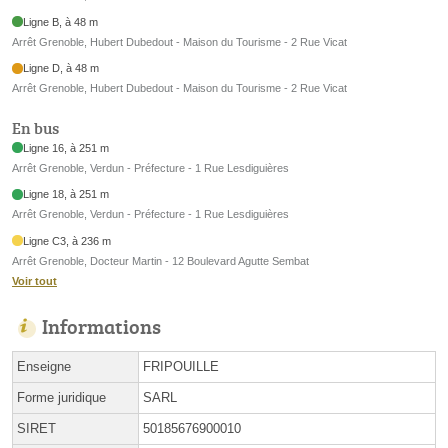
Ligne B, à 48 m
Arrêt Grenoble, Hubert Dubedout - Maison du Tourisme - 2 Rue Vicat
Ligne D, à 48 m
Arrêt Grenoble, Hubert Dubedout - Maison du Tourisme - 2 Rue Vicat
En bus
Ligne 16, à 251 m
Arrêt Grenoble, Verdun - Préfecture - 1 Rue Lesdiguières
Ligne 18, à 251 m
Arrêt Grenoble, Verdun - Préfecture - 1 Rue Lesdiguières
Ligne C3, à 236 m
Arrêt Grenoble, Docteur Martin - 12 Boulevard Agutte Sembat
Voir tout
Informations
Enseigne
FRIPOUILLE
Forme juridique
SARL
SIRET
50185676900010