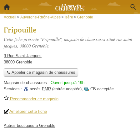
Accueil
>
Auvergne-Rhône-Alpes
>
Isère
>
Grenoble
Fripouille
Cette fiche présente "Fripouille", magasin de chaussures situé
rue saint-
jacques
, 38000 Grenoble.
9 Rue Saint-Jacques
38000 Grenoble
📞 Appeler ce magasin de chaussures
Magasin de chaussures
-
Ouvert jusqu'à 19h
Services :
accès
PMR
(entrée adaptée)
,
CB acceptée
Recommander ce magasin
Améliorer cette fiche
Autres boutiques à Grenoble