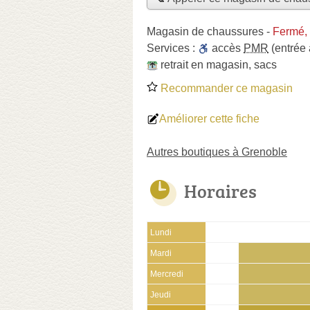
Magasin de chaussures
-
Fermé,
Services :
accès
PMR
(entrée
retrait en magasin
,
sacs
Recommander ce magasin
Améliorer cette fiche
Autres boutiques à Grenoble
Horaires
Lundi
Mardi
Mercredi
Jeudi