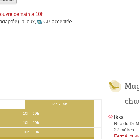
 ouvre demain à 10h
 adaptée)
,
bijoux
,
CB acceptée
,
Mag
cha
14h - 19h
10h - 19h
Ikks
10h - 19h
Rue du Dr M
27 mètres
10h - 19h
Fermé, ouvr