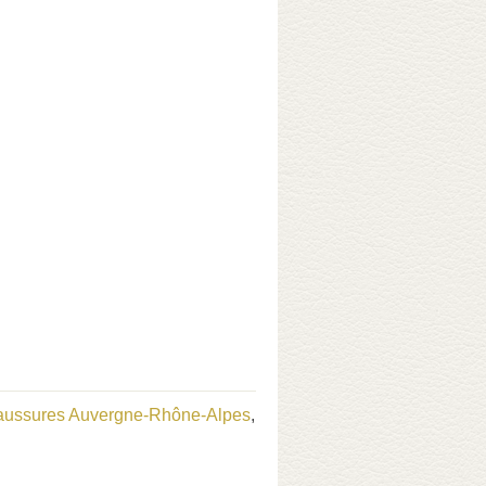
aussures Auvergne-Rhône-Alpes
,