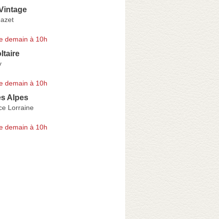
Vintage
azet
e demain à 10h
ltaire
y
e demain à 10h
es Alpes
ce Lorraine
e demain à 10h