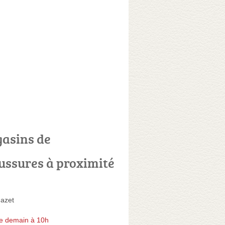
asins de
ussures à proximité
azet
e demain à 10h