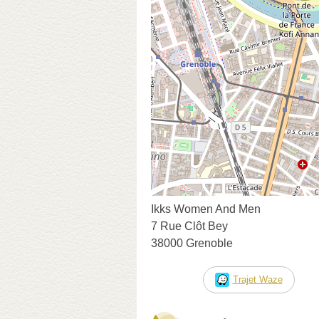
Ikks Women And Men
7 Rue Clôt Bey
38000 Grenoble
Trajet Waze