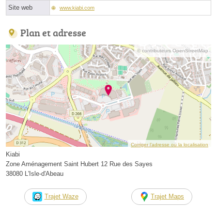
Site web
www.kiabi.com
Plan et adresse
© contributeurs OpenStreetMap
Corriger l’adresse ou la localisation
Kiabi
Zone Aménagement Saint Hubert 12 Rue des Sayes
38080 L'Isle-d'Abeau
Trajet Waze
Trajet Maps