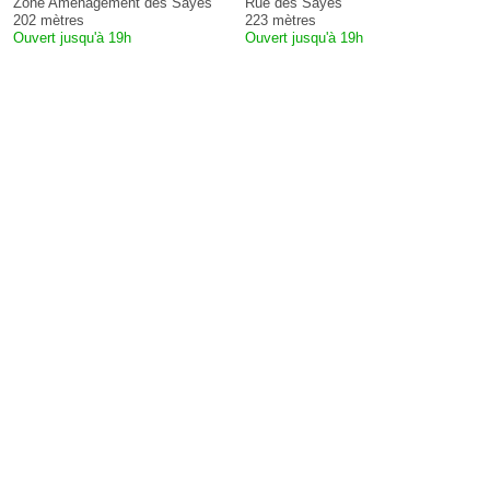
Zone Aménagement des Sayes
Rue des Sayes
202 mètres
223 mètres
Ouvert jusqu'à 19h
Ouvert jusqu'à 19h