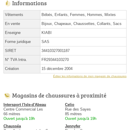
Informations
Vêtements
Bébés, Enfants, Femmes, Hommes, Mixtes
En vente
Bijoux, Chapeaux, Chaussettes, Collants, Sacs
Enseigne
KIABI
Forme juridique
SAS
SIRET
34410327001187
N° TVA Intra.
FR29344103270
Création
15 décembre 2004
Éditer les informations de mon magasin de chaussures
Magasins de chaussures à proximité
Intersport l'Isle-d'Abeau
Celio
Centre Commercial Les
Rue des Sayes
66 mètres
85 mètres
Ouvert jusqu'à 19h
Ouvert jusqu'à 19h
Chausséa
Jennyfer