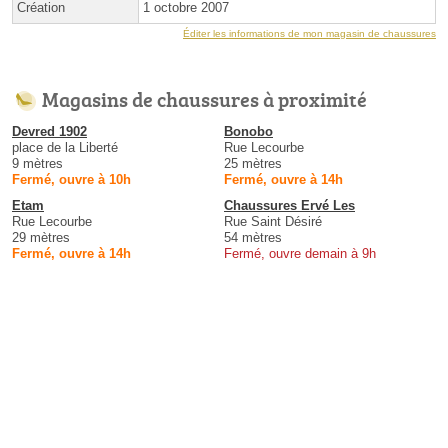
Création
1 octobre 2007
Éditer les informations de mon magasin de chaussures
Magasins de chaussures à proximité
Devred 1902
Bonobo
place de la Liberté
Rue Lecourbe
9 mètres
25 mètres
Fermé, ouvre à 10h
Fermé, ouvre à 14h
Etam
Chaussures Ervé Les
Rue Lecourbe
Rue Saint Désiré
29 mètres
54 mètres
Fermé, ouvre à 14h
Fermé, ouvre demain à 9h