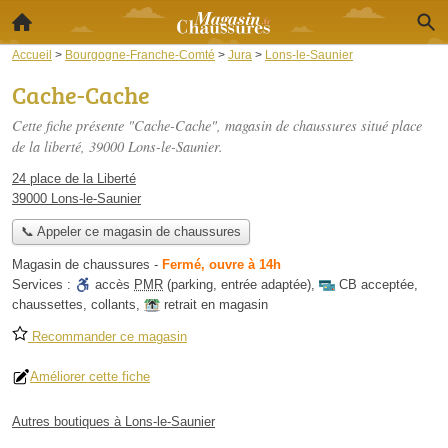
Accueil
>
Bourgogne-Franche-Comté
>
Jura
>
Lons-le-Saunier
Cache-Cache
Cette fiche présente "Cache-Cache", magasin de chaussures situé
place
de la liberté
, 39000 Lons-le-Saunier.
24 place de la Liberté
39000 Lons-le-Saunier
📞 Appeler ce magasin de chaussures
Magasin de chaussures
-
Fermé, ouvre à 14h
Services :
accès
PMR
(parking, entrée adaptée)
,
CB acceptée
,
chaussettes
,
collants
,
retrait en magasin
Recommander ce magasin
Améliorer cette fiche
Autres boutiques à Lons-le-Saunier