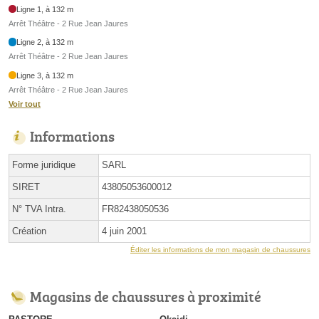
Ligne 1, à 132 m
Arrêt Théâtre - 2 Rue Jean Jaures
Ligne 2, à 132 m
Arrêt Théâtre - 2 Rue Jean Jaures
Ligne 3, à 132 m
Arrêt Théâtre - 2 Rue Jean Jaures
Voir tout
Informations
Forme juridique
SARL
SIRET
43805053600012
N° TVA Intra.
FR82438050536
Création
4 juin 2001
Éditer les informations de mon magasin de chaussures
Magasins de chaussures à proximité