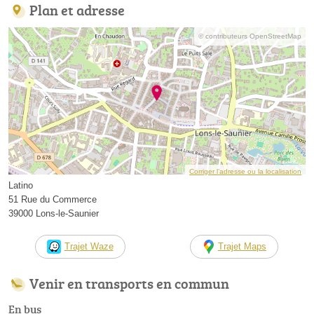
Plan et adresse
© contributeurs OpenStreetMap
Corriger l’adresse ou la localisation
Latino
51 Rue du Commerce
39000 Lons-le-Saunier
Trajet Waze
Trajet Maps
Venir en transports en commun
En bus