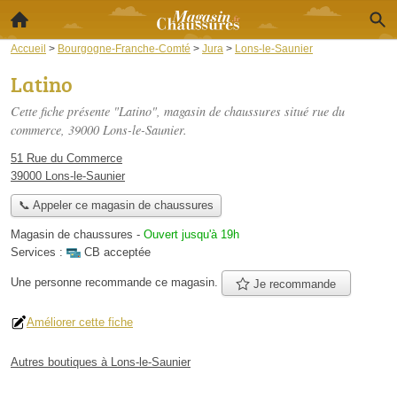
Accueil
>
Bourgogne-Franche-Comté
>
Jura
>
Lons-le-Saunier
Latino
Cette fiche présente "Latino", magasin de chaussures situé
rue du
commerce
, 39000 Lons-le-Saunier.
51 Rue du Commerce
39000 Lons-le-Saunier
📞 Appeler ce magasin de chaussures
Magasin de chaussures
-
Ouvert jusqu'à 19h
Services :
CB acceptée
Une personne
recommande
ce magasin.
Je recommande
Améliorer cette fiche
Autres boutiques à Lons-le-Saunier