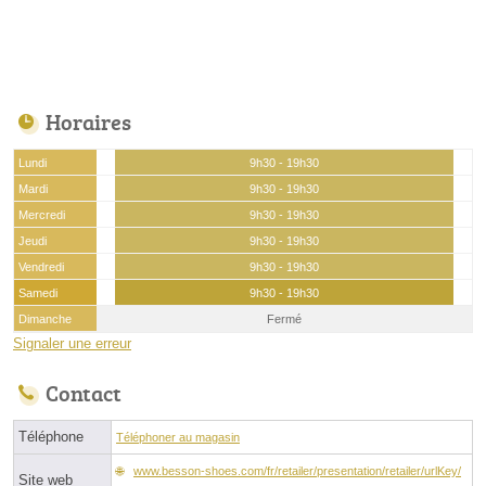
Horaires
Lundi
9h30 - 19h30
Mardi
9h30 - 19h30
Mercredi
9h30 - 19h30
Jeudi
9h30 - 19h30
Vendredi
9h30 - 19h30
Samedi
9h30 - 19h30
Dimanche
Fermé
Signaler une erreur
Contact
Téléphone
Téléphoner au magasin
www.besson-shoes.com/fr/retailer/presentation/retailer/urlKey/
Site web