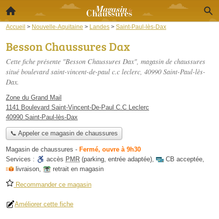
Accueil
>
Nouvelle-Aquitaine
>
Landes
>
Saint-Paul-lès-Dax
Besson Chaussures Dax
Cette fiche présente "Besson Chaussures Dax", magasin de chaussures
situé
boulevard saint-vincent-de-paul c.c leclerc
, 40990 Saint-Paul-lès-
Dax.
Zone du Grand Mail
1141 Boulevard Saint-Vincent-De-Paul C.C Leclerc
40990 Saint-Paul-lès-Dax
📞 Appeler ce magasin de chaussures
Magasin de chaussures
-
Fermé, ouvre à 9h30
Services :
accès
PMR
(parking, entrée adaptée)
,
CB acceptée
,
livraison
,
retrait en magasin
Recommander ce magasin
Améliorer cette fiche