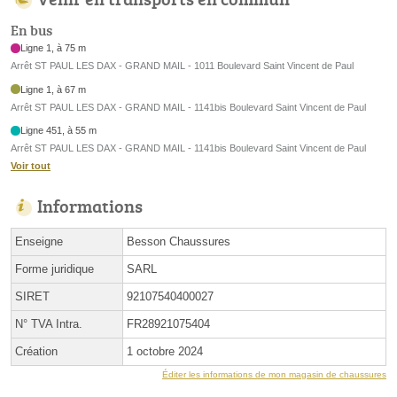
En bus
Ligne 1, à 75 m
Arrêt ST PAUL LES DAX - GRAND MAIL - 1011 Boulevard Saint Vincent de Paul
Ligne 1, à 67 m
Arrêt ST PAUL LES DAX - GRAND MAIL - 1141bis Boulevard Saint Vincent de Paul
Ligne 451, à 55 m
Arrêt ST PAUL LES DAX - GRAND MAIL - 1141bis Boulevard Saint Vincent de Paul
Voir tout
Informations
Enseigne
Besson Chaussures
Forme juridique
SARL
SIRET
92107540400027
N° TVA Intra.
FR28921075404
Création
1 octobre 2024
Éditer les informations de mon magasin de chaussures