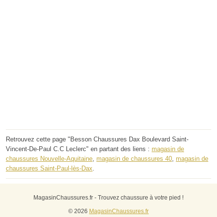
Retrouvez cette page "Besson Chaussures Dax Boulevard Saint-
Vincent-De-Paul C.C Leclerc" en partant des liens :
magasin de
chaussures Nouvelle-Aquitaine
,
magasin de chaussures 40
,
magasin de
chaussures Saint-Paul-lès-Dax
.
MagasinChaussures.fr - Trouvez chaussure à votre pied !
© 2026
MagasinChaussures.fr