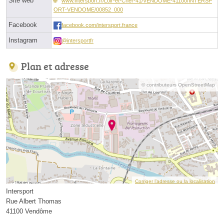
Site web
www.intersport.fr/Loir-et-Cher-41/VENDOME-41100/INTERSP
ORT-VENDOME/00852_000
Facebook
facebook.com/intersport.france
Instagram
@intersportfr
Plan et adresse
© contributeurs OpenStreetMap
Corriger l’adresse ou la localisation
Intersport
Rue Albert Thomas
41100 Vendôme