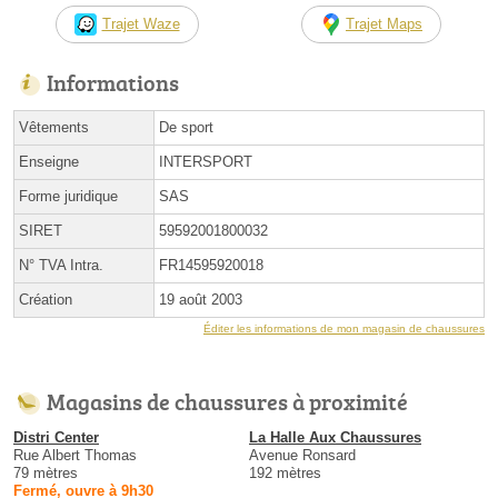
Trajet Waze
Trajet Maps
Informations
Vêtements
De sport
Enseigne
INTERSPORT
Forme juridique
SAS
SIRET
59592001800032
N° TVA Intra.
FR14595920018
Création
19 août 2003
Éditer les informations de mon magasin de chaussures
Magasins de chaussures à proximité
Distri Center
La Halle Aux Chaussures
Rue Albert Thomas
Avenue Ronsard
79 mètres
192 mètres
Fermé, ouvre à 9h30