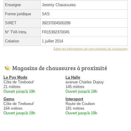
Enseigne
Jeremy Chaussures
Forme juridique
SAS
SIRET
39237004500289
N° TVA Intra.
FR15392370045
Création
1 juillet 2014
Éditer les informations de mon magasin de chaussures
Magasins de chaussures à proximité
Le Puy Mode
La Halle
Côte de Tireboeuf
avenue Charles Dupuy
21 mètres
145 mètres
Ouvert jusqu'à 19h
Ouvert jusqu'à 19h
Gemo
Intersport
Côte de Tireboeuf
Route de Coubon
164 mètres
181 mètres
Ouvert jusqu'à 19h
Ouvert jusqu'à 19h