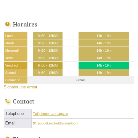
Horaires
Lundi
9h30 - 12h30
14h - 19h
Mardi
9h30 - 12h30
14h - 19h
Mercredi
9h30 - 12h30
14h - 19h
Jeudi
9h30 - 12h30
14h - 19h
Vendredi
9h30 - 12h30
14h - 19h
Samedi
9h30 - 12h30
14h - 19h
Dimanche
Fermé
Signaler une erreur
Contact
Téléphone
Téléphoner au magasin
Email
pouget.michelⓐwanadoo.fr