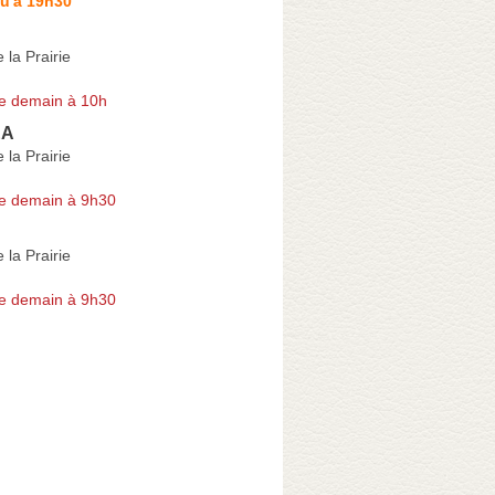
u'à 19h30
 la Prairie
e demain à 10h
ÉA
 la Prairie
e demain à 9h30
 la Prairie
e demain à 9h30