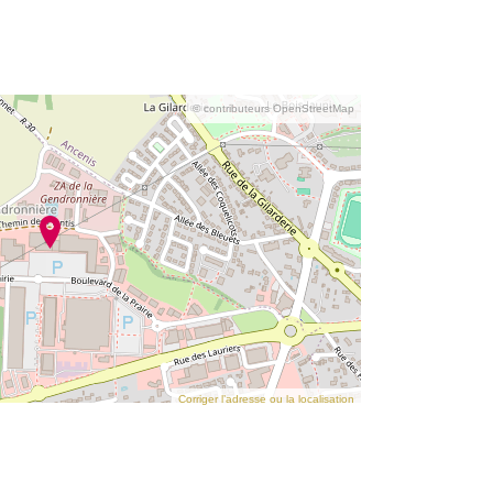
© contributeurs OpenStreetMap
Corriger l’adresse ou la localisation