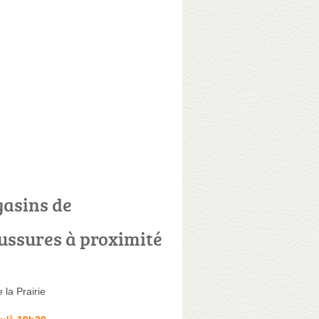
asins de
ussures à proximité
 la Prairie