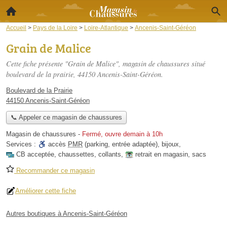
Accueil
>
Pays de la Loire
>
Loire-Atlantique
>
Ancenis-Saint-Géréon
Grain de Malice
Cette fiche présente "Grain de Malice", magasin de chaussures situé
boulevard de la prairie
, 44150 Ancenis-Saint-Géréon.
Boulevard de la Prairie
44150 Ancenis-Saint-Géréon
📞 Appeler ce magasin de chaussures
Magasin de chaussures
-
Fermé, ouvre demain à 10h
Services :
accès
PMR
(parking, entrée adaptée)
,
bijoux
,
CB acceptée
,
chaussettes
,
collants
,
retrait en magasin
,
sacs
Recommander ce magasin
Améliorer cette fiche
Autres boutiques à Ancenis-Saint-Géréon