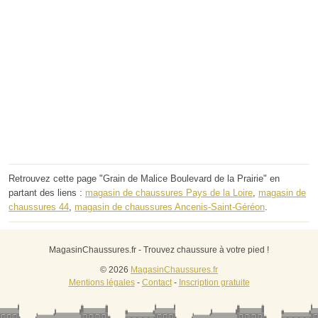
Retrouvez cette page "Grain de Malice Boulevard de la Prairie" en
partant des liens :
magasin de chaussures Pays de la Loire
,
magasin de
chaussures 44
,
magasin de chaussures Ancenis-Saint-Géréon
.
MagasinChaussures.fr - Trouvez chaussure à votre pied !
© 2026
MagasinChaussures.fr
Mentions légales
-
Contact
-
Inscription gratuite