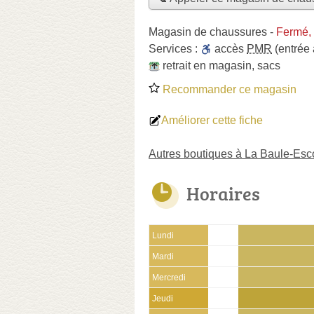
Magasin de chaussures
-
Fermé,
Services :
accès
PMR
(entrée
retrait en magasin
,
sacs
Recommander ce magasin
Améliorer cette fiche
Autres boutiques à La Baule-Esc
Horaires
Lundi
Mardi
Mercredi
Jeudi