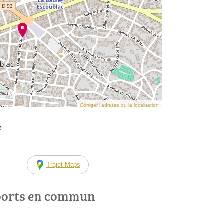
Corriger l’adresse ou la localisation
e
Trajet Maps
ports en commun