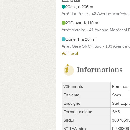
20est, à 206 m
Arrêt La Poste - 48 Avenue Maréchal 
20Ouest, à 110 m
Arrêt Victoire - 41 Avenue Maréchal 
Ligne 4, à 284 m
Arrêt Gare SNCF Sud - 133 Avenue 
Voir tout
Informations
Vêtements
Femmes, 
En vente
Sacs
Enseigne
Sud Expr
Forme juridique
SAS
SIRET
3097069
N° TVA Intra.
FR86309