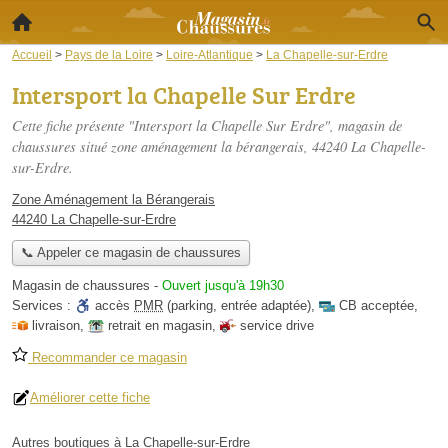
Accueil
>
Pays de la Loire
>
Loire-Atlantique
>
La Chapelle-sur-Erdre
Intersport la Chapelle Sur Erdre
Cette fiche présente "Intersport la Chapelle Sur Erdre", magasin de
chaussures situé
zone aménagement la bérangerais
, 44240 La Chapelle-
sur-Erdre.
Zone Aménagement la Bérangerais
44240 La Chapelle-sur-Erdre
📞 Appeler ce magasin de chaussures
Magasin de chaussures
-
Ouvert jusqu'à 19h30
Services :
accès
PMR
(parking, entrée adaptée)
,
CB acceptée
,
livraison
,
retrait en magasin
,
service drive
Recommander ce magasin
Améliorer cette fiche
Autres boutiques à La Chapelle-sur-Erdre