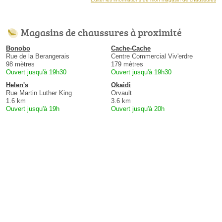
Magasins de chaussures à proximité
Bonobo
Cache-Cache
Rue de la Berangerais
Centre Commercial Viv'erdre
98 mètres
179 mètres
Ouvert jusqu'à 19h30
Ouvert jusqu'à 19h30
Helen's
Okaidi
Rue Martin Luther King
Orvault
1.6 km
3.6 km
Ouvert jusqu'à 19h
Ouvert jusqu'à 20h