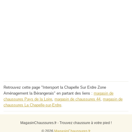
Retrouvez cette page "Intersport la Chapelle Sur Erdre Zone
Aménagement la Bérangerais" en partant des liens :
magasin de
chaussures Pays de la Loire
,
magasin de chaussures 44
,
magasin de
chaussures La Chapelle-sur-Erdre
.
MagasinChaussures.fr - Trouvez chaussure à votre pied !
© 2026
MagasinChaussures.fr