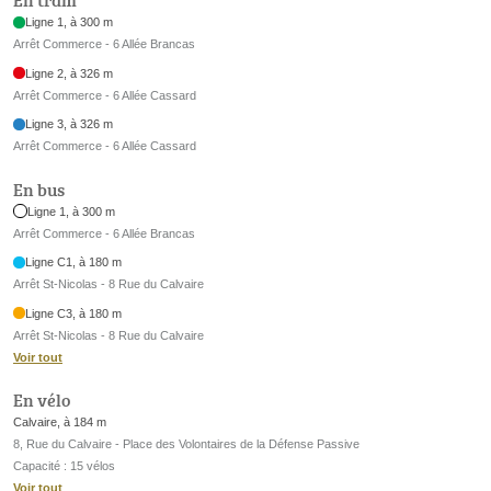
En tram
Ligne 1, à 300 m
Arrêt Commerce - 6 Allée Brancas
Ligne 2, à 326 m
Arrêt Commerce - 6 Allée Cassard
Ligne 3, à 326 m
Arrêt Commerce - 6 Allée Cassard
En bus
Ligne 1, à 300 m
Arrêt Commerce - 6 Allée Brancas
Ligne C1, à 180 m
Arrêt St-Nicolas - 8 Rue du Calvaire
Ligne C3, à 180 m
Arrêt St-Nicolas - 8 Rue du Calvaire
Voir tout
En vélo
Calvaire, à 184 m
8, Rue du Calvaire - Place des Volontaires de la Défense Passive
Capacité : 15 vélos
Voir tout