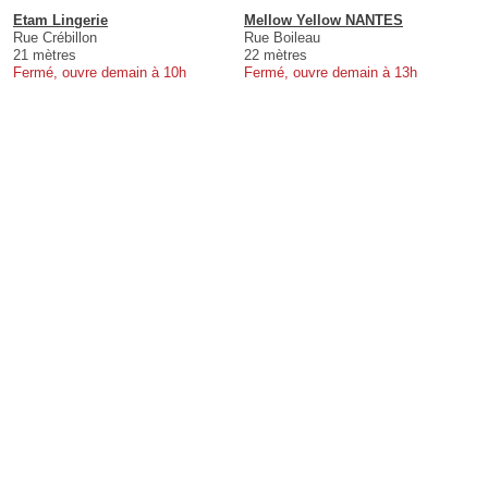
Etam Lingerie
Mellow Yellow NANTES
Rue Crébillon
Rue Boileau
21 mètres
22 mètres
Fermé, ouvre demain à 10h
Fermé, ouvre demain à 13h