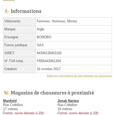
Informations
Vêtements
Femmes, Hommes, Mixtes
Marque
Aigle
Enseigne
BONOBO
Forme juridique
SAS
SIRET
44306130401192
N° TVA Intra.
FR05443061304
Création
16 octobre 2017
Éditer les informations de mon magasin de chaussures
Magasins de chaussures à proximité
Manfield
Jonak Nantes
Rue Crébillon
Rue Crébillon
17 mètres
18 mètres
Fermé, ouvre demain à 10h
Fermé, ouvre demain à 10h