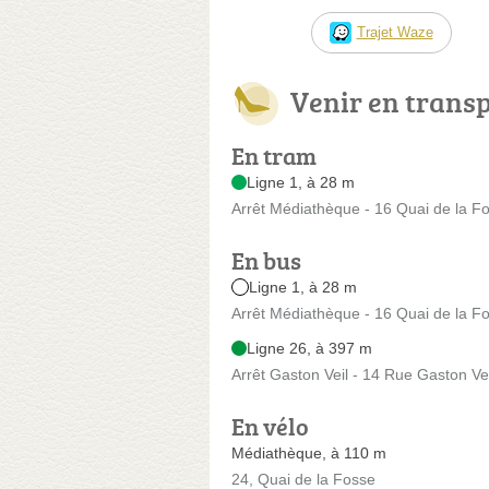
Trajet Waze
Venir en trans
En tram
Ligne 1, à 28 m
Arrêt Médiathèque - 16 Quai de la F
En bus
Ligne 1, à 28 m
Arrêt Médiathèque - 16 Quai de la F
Ligne 26, à 397 m
Arrêt Gaston Veil - 14 Rue Gaston Vei
En vélo
Médiathèque, à 110 m
24, Quai de la Fosse