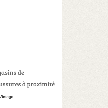
asins de
ussures à proximité
Vintage