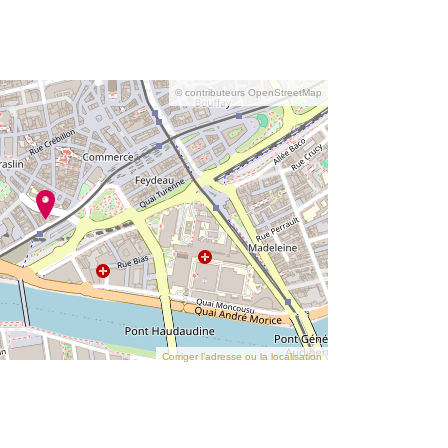
© contributeurs OpenStreetMap
Corriger l’adresse ou la localisation