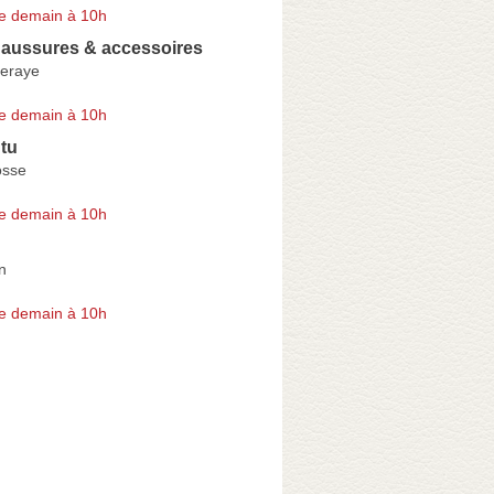
e demain à 10h
haussures & accessoires
eraye
e demain à 10h
tu
osse
e demain à 10h
n
e demain à 10h