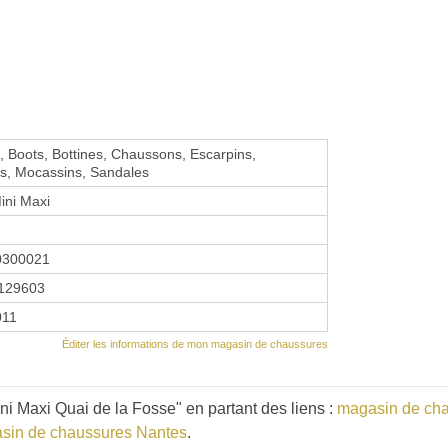
s, Boots, Bottines, Chaussons, Escarpins,
es, Mocassins, Sandales
ini Maxi
0300021
129603
011
Éditer les informations de mon magasin de chaussures
i Maxi Quai de la Fosse" en partant des liens :
magasin de cha
sin de chaussures Nantes
.