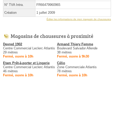
N° TVA Intra.
FR66479960965
Création
1 juillet 2009
Éditer les informations de mon magasin de chaussures
Magasins de chaussures à proximité
Devred 1902
Armand Thiery Femme
Centre Commercial Leclerc Atlantis
Boulevard Salvador Allende
29 mètres
38 mètres
Fermé, ouvre à 10h
Fermé, ouvre à 9h30
Etam Prêt-à-porter et Lingerie
Célio
Centre Commercial Leclerc Atlantis
Zone Commerciale Atlantis
46 mètres
78 mètres
Fermé, ouvre à 10h
Fermé, ouvre à 10h