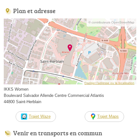
Plan et adresse
© contributeurs OpenStreetMap
Corriger l’adresse ou la localisation
IKKS Women
Boulevard Salvador Allende Centre Commercial Atlantis
44800 Saint-Herblain
Trajet Waze
Trajet Maps
Venir en transports en commun