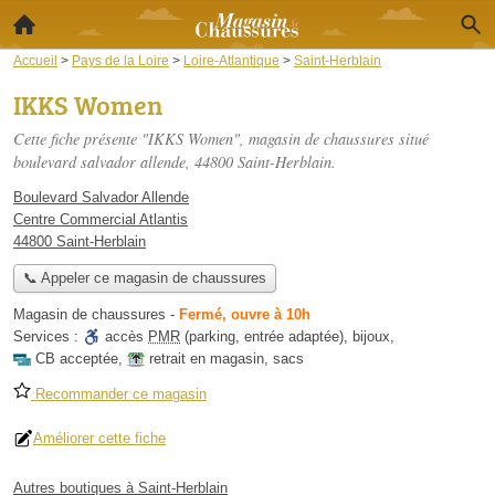
Accueil
>
Pays de la Loire
>
Loire-Atlantique
>
Saint-Herblain
IKKS Women
Cette fiche présente "IKKS Women", magasin de chaussures situé
boulevard salvador allende
, 44800 Saint-Herblain.
Boulevard Salvador Allende
Centre Commercial Atlantis
44800 Saint-Herblain
📞 Appeler ce magasin de chaussures
Magasin de chaussures
-
Fermé, ouvre à 10h
Services :
accès
PMR
(parking, entrée adaptée)
,
bijoux
,
CB acceptée
,
retrait en magasin
,
sacs
Recommander ce magasin
Améliorer cette fiche
Autres boutiques à Saint-Herblain