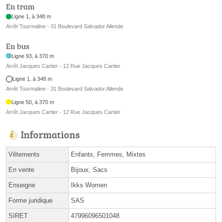
En tram
Ligne 1, à 348 m
Arrêt Tourmaline - 31 Boulevard Salvador Allende
En bus
Ligne 93, à 370 m
Arrêt Jacques Cartier - 12 Rue Jacques Cartier
Ligne 1, à 348 m
Arrêt Tourmaline - 31 Boulevard Salvador Allende
Ligne 50, à 370 m
Arrêt Jacques Cartier - 12 Rue Jacques Cartier
Informations
Vêtements
Enfants, Femmes, Mixtes
En vente
Bijoux, Sacs
Enseigne
Ikks Women
Forme juridique
SAS
SIRET
47996096501048