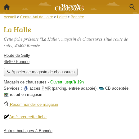
Accueil
>
Centre-Val de Loire
>
Loiret
>
Bonnée
La Halle
Cette fiche présente "La Halle", magasin de chaussures situé
route de
sully
, 45460 Bonnée.
Route de Sully
45460 Bonnée
📞 Appeler ce magasin de chaussures
Magasin de chaussures
-
Ouvert jusqu'à 19h
Services :
accès
PMR
(parking, entrée adaptée)
,
CB acceptée
,
retrait en magasin
Recommander ce magasin
Améliorer cette fiche
Autres boutiques à Bonnée