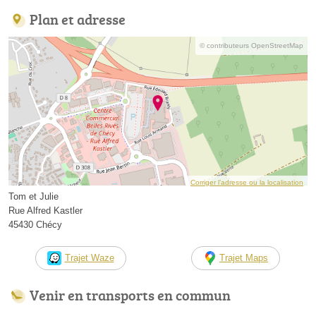
Plan et adresse
© contributeurs OpenStreetMap
Corriger l’adresse ou la localisation
Tom et Julie
Rue Alfred Kastler
45430 Chécy
Trajet Waze
Trajet Maps
Venir en transports en commun