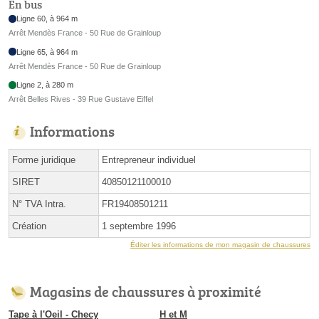
En bus
Ligne 60, à 964 m
Arrêt Mendès France - 50 Rue de Grainloup
Ligne 65, à 964 m
Arrêt Mendès France - 50 Rue de Grainloup
Ligne 2, à 280 m
Arrêt Belles Rives - 39 Rue Gustave Eiffel
Informations
Forme juridique
Entrepreneur individuel
SIRET
40850121100010
N° TVA Intra.
FR19408501211
Création
1 septembre 1996
Éditer les informations de mon magasin de chaussures
Magasins de chaussures à proximité
Tape à l'Oeil - Checy
H et M