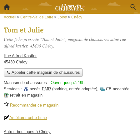
Accueil
>
Centre-Val de Loire
>
Loiret
>
Chécy
Tom et Julie
Cette fiche présente "Tom et Julie", magasin de chaussures situé
rue
alfred kastler
, 45430 Chécy.
Rue Alfred Kastler
45430 Chécy
📞 Appeler cette magasin de chaussures
Magasin de chaussures
-
Ouvert jusqu'à 19h
Services :
accès
PMR
(parking, entrée adaptée)
,
CB acceptée
,
retrait en magasin
Recommander ce magasin
Améliorer cette fiche
Autres boutiques à Chécy