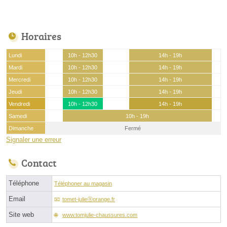
Horaires
Lundi
10h - 12h30
14h - 19h
Mardi
10h - 12h30
14h - 19h
Mercredi
10h - 12h30
14h - 19h
Jeudi
10h - 12h30
14h - 19h
Vendredi
10h - 12h30
14h - 19h
Samedi
10h - 19h
Dimanche
Fermé
Signaler une erreur
Contact
Téléphone
Téléphoner au magasin
Email
tomet-julieⓐorange.fr
Site web
www.tomjulie-chaussures.com