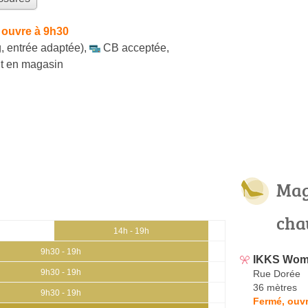
 ouvre à 9h30
, entrée adaptée)
,
CB acceptée
,
ait en magasin
Mag
cha
14h - 19h
9h30 - 19h
IKKS Wo
9h30 - 19h
Rue Dorée
36 mètres
9h30 - 19h
Fermé, ouvr