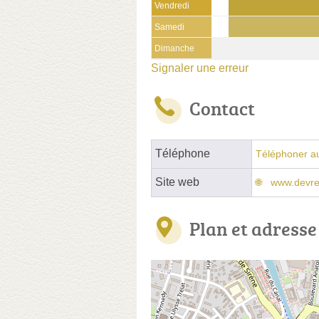
Vendredi
Samedi
Dimanche
Signaler une erreur
Contact
Téléphone
Téléphoner a
Site web
www.devr
Plan et adresse