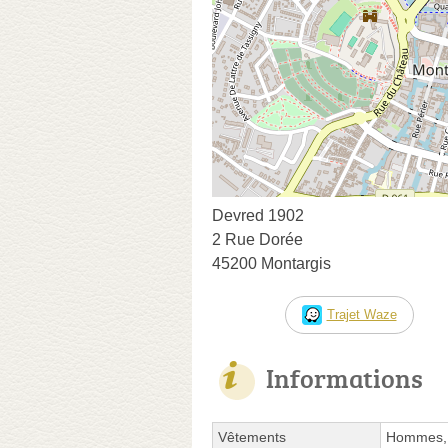
Devred 1902
2 Rue Dorée
45200 Montargis
Trajet Waze
Informations
Vêtements
Hommes, 