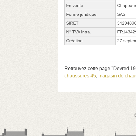
En vente
Chapeaux
Forme juridique
SAS
SIRET
3429489
N° TVA Intra.
FR14342
Création
27 septe
Retrouvez cette page "Devred 19
chaussures 45
,
magasin de chau